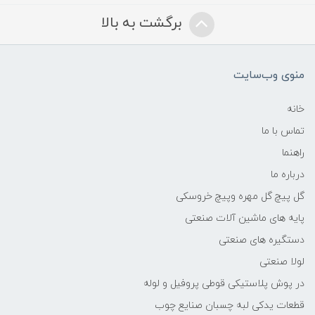
برگشت به بالا
منوی وب‌سایت
خانه
تماس با ما
راهنما
درباره ما
گل پیچ گل مهره وپیچ خروسکی
پایه های ماشین آلات صنعتی
دستگیره های صنعتی
لولا صنعتی
در پوش پلاستیکی قوطی پروفیل و لوله
قطعات یدکی لبه چسبان صنایع چوب