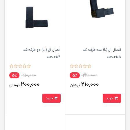
اتصال ال (L) سه طرفه کد
اتصال ال ( L) دو طرفه کد
00202104
00202105
210,000
220,000
5٪
5٪
200,000
210,000
تومان
تومان
خرید
خرید