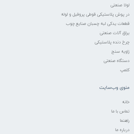
لولا صنعتی
در پوش پلاستیکی قوطی پروفیل و لوله
قطعات یدکی لبه چسبان صنایع چوب
یراق آلات صنعتی
چرخ دنده پلاستیکی
زاویه سنج
دستگاه صنعتی
کلمپ
منوی وب‌سایت
خانه
تماس با ما
راهنما
درباره ما