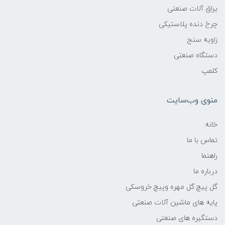
یراق آلات صنعتی
چرخ دنده پلاستیکی
زاویه سنج
دستگاه صنعتی
کلمپ
منوی وب‌سایت
خانه
تماس با ما
راهنما
درباره ما
گل پیچ گل مهره وپیچ خروسکی
پایه های ماشین آلات صنعتی
دستگیره های صنعتی