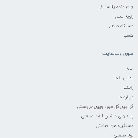
چرخ دنده پلاستیکی
زاویه سنج
دستگاه صنعتی
کلمپ
منوی وب‌سایت
خانه
تماس با ما
راهنما
درباره ما
گل پیچ گل مهره وپیچ خروسکی
پایه های ماشین آلات صنعتی
دستگیره های صنعتی
لولا صنعتی