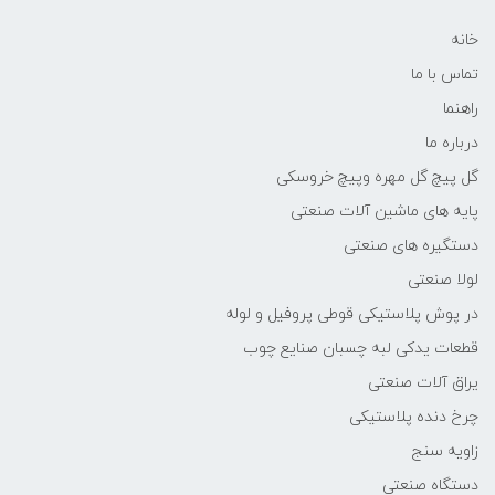
خانه
تماس با ما
راهنما
درباره ما
گل پیچ گل مهره وپیچ خروسکی
پایه های ماشین آلات صنعتی
دستگیره های صنعتی
لولا صنعتی
در پوش پلاستیکی قوطی پروفیل و لوله
قطعات یدکی لبه چسبان صنایع چوب
یراق آلات صنعتی
چرخ دنده پلاستیکی
زاویه سنج
دستگاه صنعتی