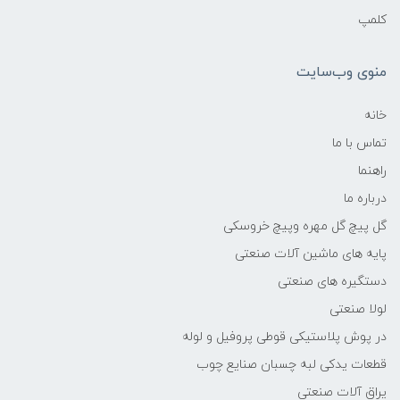
کلمپ
منوی وب‌سایت
خانه
تماس با ما
راهنما
درباره ما
گل پیچ گل مهره وپیچ خروسکی
پایه های ماشین آلات صنعتی
دستگیره های صنعتی
لولا صنعتی
در پوش پلاستیکی قوطی پروفیل و لوله
قطعات یدکی لبه چسبان صنایع چوب
یراق آلات صنعتی