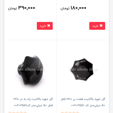
390,000
180,000
تومان
تومان
خرید
خرید
گل مهره باکالیت هفت پر m10 قطر
گل مهره باکالیت راه به در m10
50 میلی‌متر کد 00202551
قطر 50 میلی‌متر کد00202551