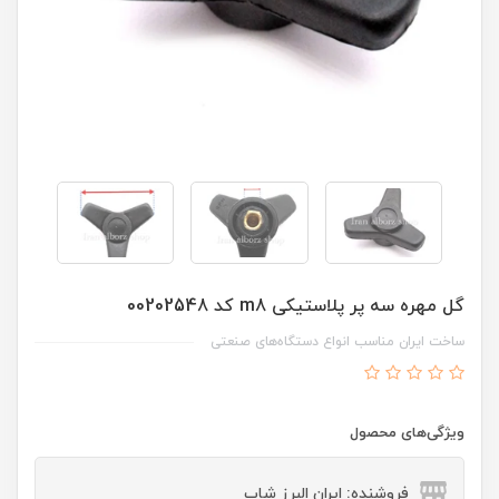
گل مهره سه پر پلاستیکی m8 کد 00202548
ساخت ایران مناسب انواع دستگاه‌های صنعتی
ویژگی‌های محصول
فروشنده: ایران البرز شاپ