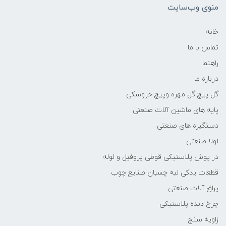
منوی وب‌سایت
خانه
تماس با ما
راهنما
درباره ما
گل پیچ گل مهره وپیچ خروسکی
پایه های ماشین آلات صنعتی
دستگیره های صنعتی
لولا صنعتی
در پوش پلاستیکی قوطی پروفیل و لوله
قطعات یدکی لبه چسبان صنایع چوب
یراق آلات صنعتی
چرخ دنده پلاستیکی
زاویه سنج