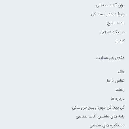
یراق آلات صنعتی
چرخ دنده پلاستیکی
زاویه سنج
دستگاه صنعتی
کلمپ
منوی وب‌سایت
خانه
تماس با ما
راهنما
درباره ما
گل پیچ گل مهره وپیچ خروسکی
پایه های ماشین آلات صنعتی
دستگیره های صنعتی