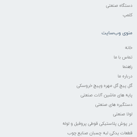
دستگاه صنعتی
کلمپ
منوی وب‌سایت
خانه
تماس با ما
راهنما
درباره ما
گل پیچ گل مهره وپیچ خروسکی
پایه های ماشین آلات صنعتی
دستگیره های صنعتی
لولا صنعتی
در پوش پلاستیکی قوطی پروفیل و لوله
قطعات یدکی لبه چسبان صنایع چوب