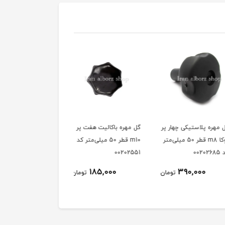
ه پلاستیکی چهار پر
گل مهره باکالیت هفت پر
گل مهره باکالیت راه به د
لوکا m8 قطر 50 میلی‌متر
m10 قطر 50 میلی‌متر کد
m10 قطر 50 میلی‌متر
00202551
کد00202551
185,000
185,000
390,000
تومان
تومان
توم