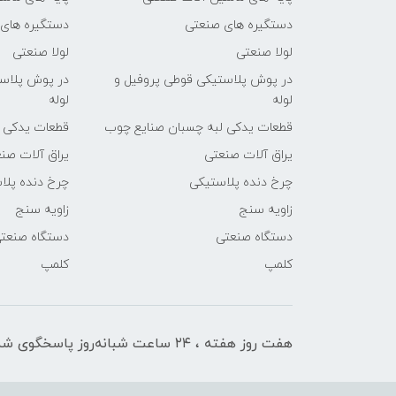
دستگیره های صنعتی
دستگیره های
لولا صنعتی
لولا صنعتی
در پوش پلاستیکی قوطی پروفیل و
در پوش پلاست
لوله
لوله
قطعات یدکی لبه چسبان صنایع چوب
قطعات یدکی 
یراق آلات صنعتی
یراق آلات صن
چرخ دنده پلاستیکی
چرخ دنده پلا
زاویه سنج
زاویه سنج
دستگاه صنعتی
دستگاه صنعت
کلمپ
کلمپ
هفت روز هفته ، ۲۴ ساعت شبانه‌روز پاسخگوی شما هستیم