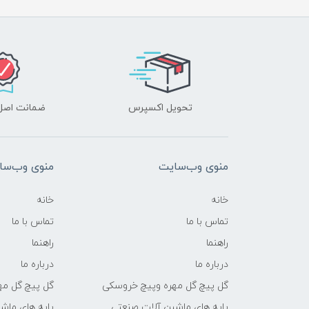
تحویل اکسپرس
ضمانت اصل‌ب
منوی وب‌سایت
منوی وب‌سا
خانه
خانه
تماس با ما
تماس با ما
راهنما
راهنما
درباره ما
درباره ما
گل پیچ گل مهره وپیچ خروسکی
گل پیچ گل مه
پایه های ماشین آلات صنعتی
پایه های ماش