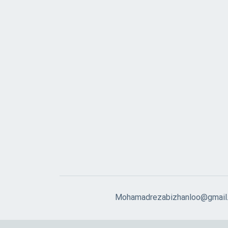
Mohamadrezabizhanloo@gmail