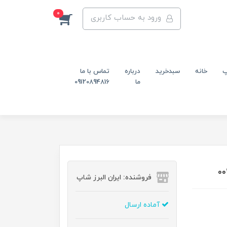
0
ورود به حساب کاربری
پ
خانه
سبدخرید
درباره
تماس با ما
ما
09120894816
فروشنده: ایران البرز شاپ
آماده ارسال