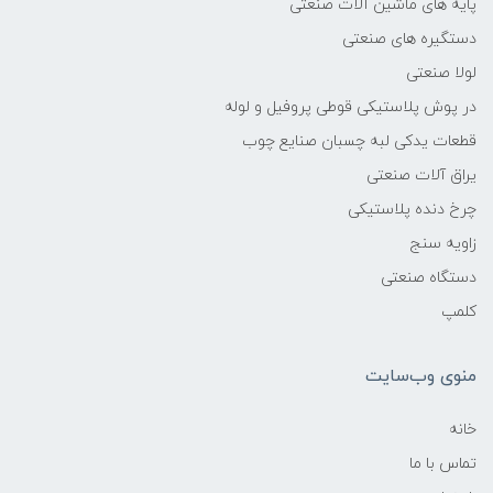
پایه های ماشین آلات صنعتی
دستگیره های صنعتی
لولا صنعتی
در پوش پلاستیکی قوطی پروفیل و لوله
قطعات یدکی لبه چسبان صنایع چوب
یراق آلات صنعتی
چرخ دنده پلاستیکی
زاویه سنج
دستگاه صنعتی
کلمپ
منوی وب‌سایت
خانه
تماس با ما