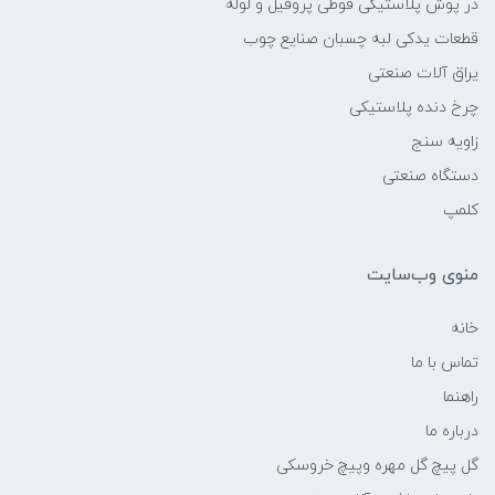
در پوش پلاستیکی قوطی پروفیل و لوله
قطعات یدکی لبه چسبان صنایع چوب
یراق آلات صنعتی
چرخ دنده پلاستیکی
زاویه سنج
دستگاه صنعتی
کلمپ
منوی وب‌سایت
خانه
تماس با ما
راهنما
درباره ما
گل پیچ گل مهره وپیچ خروسکی