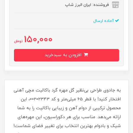
فروشنده: ایران البرز شاپ
آماده ارسال
150,000
تومان
افزودن به سبدخرید
به جادوی طراحی بی‌نظیر گل مهره گرد باکالیت مچی آهنی
افتخار کنید! با قطر 65 میلی‌متر و کد 00202343، این
محصول ترکیبی از دوام آهن و زیبایی باکالیت را به شما
ارائه می‌دهد. مناسب برای هر دکوراسیون، این مهره‌های
شیک و بادوام بهترین انتخاب برای تغییر فضای شماست!