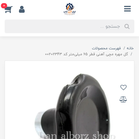
0
خانه
فهرست محصولات
گل مهره مچی آهنی قطر 65 میلی‌متر کد 00202343