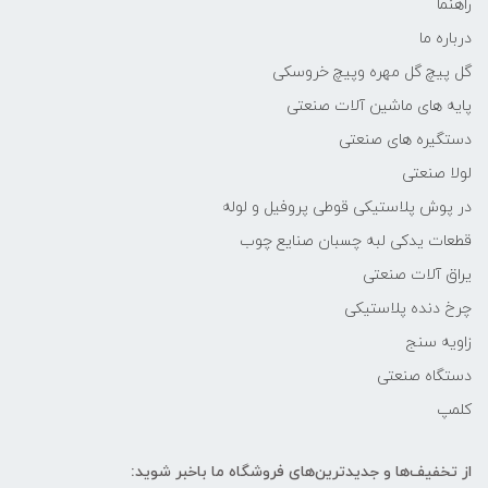
راهنما
درباره ما
گل پیچ گل مهره وپیچ خروسکی
پایه های ماشین آلات صنعتی
دستگیره های صنعتی
لولا صنعتی
در پوش پلاستیکی قوطی پروفیل و لوله
قطعات یدکی لبه چسبان صنایع چوب
یراق آلات صنعتی
چرخ دنده پلاستیکی
زاویه سنج
دستگاه صنعتی
کلمپ
از تخفیف‌ها و جدیدترین‌های فروشگاه ما باخبر شوید: