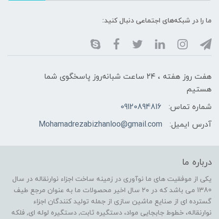
ما را در شبکه‌های اجتماعی دنبال کنید:
هفت روز هفته ، ۲۴ ساعت شبانه‌روز پاسخگوی شما
هستیم
شماره تماس:
09120894816
آدرس ایمیل:
Mohamadrezabizhanloo@gmail.com
درباره ما
یکی از موفقیت های ما نوآوری در زمینه ساخت اجزاء نوارنقاله در سال
1380 می باشد که در ۲۰ سال اخیر محصولات ما به عنوان مرجع طیف
گسترده ای از صنایع ماشین سازی از جمله تولید کنندگان اجزاء
نوارنقاله، خطوط جابجایی مواد، دستگیره ثابت, دستگیره لوله ای, فلکه