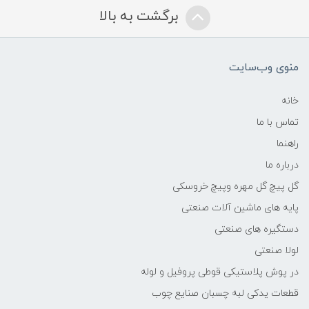
برگشت به بالا
منوی وب‌سایت
خانه
تماس با ما
راهنما
درباره ما
گل پیچ گل مهره وپیچ خروسکی
پایه های ماشین آلات صنعتی
دستگیره های صنعتی
لولا صنعتی
در پوش پلاستیکی قوطی پروفیل و لوله
قطعات یدکی لبه چسبان صنایع چوب