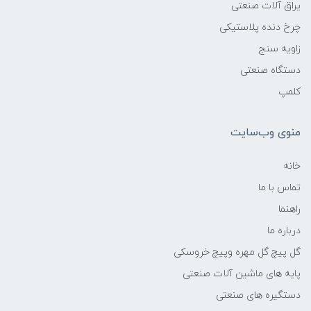
یراق آلات صنعتی
چرخ دنده پلاستیکی
زاویه سنج
دستگاه صنعتی
کلمپ
منوی وب‌سایت
خانه
تماس با ما
راهنما
درباره ما
گل پیچ گل مهره وپیچ خروسکی
پایه های ماشین آلات صنعتی
دستگیره های صنعتی