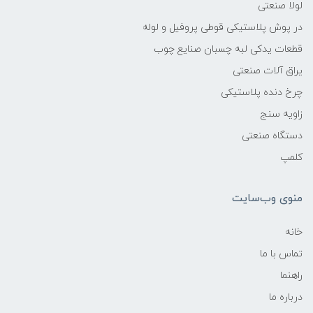
لولا صنعتی
در پوش پلاستیکی قوطی پروفیل و لوله
قطعات یدکی لبه چسبان صنایع چوب
یراق آلات صنعتی
چرخ دنده پلاستیکی
زاویه سنج
دستگاه صنعتی
کلمپ
منوی وب‌سایت
خانه
تماس با ما
راهنما
درباره ما