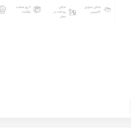
امکان تحویل
امکان
۷ روز ضمانت
اکسپرس
پرداخت در
بازگشت
محل