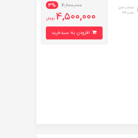
3%
4,600,000
ضمانت اصل
4,500,000
بودن کالا
تومان
افزودن به سبدخرید