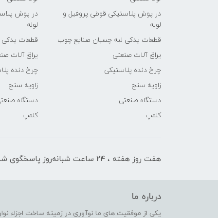
در پوش پلاستیکی قوطی پروفیل و
در پوش پلاست
لوله
لوله
قطعات یدکی لبه چسبان صنایع چوب
قطعات یدکی 
یراق آلات صنعتی
یراق آلات صن
چرخ دنده پلاستیکی
چرخ دنده پلا
زاویه سنج
زاویه سنج
دستگاه صنعتی
دستگاه صنعت
کلمپ
کلمپ
هفت روز هفته ، ۲۴ ساعت شبانه‌روز پاسخگوی شما هستیم
درباره ما