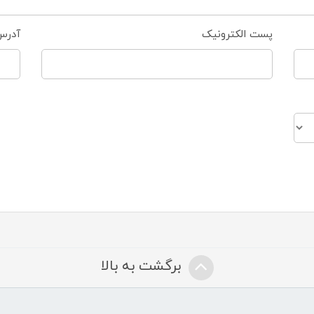
پست الکترونیک
آدرس
برگشت به بالا