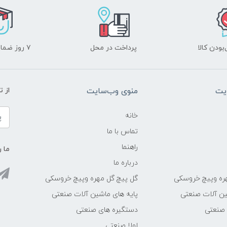
ودن کالا
پرداخت در محل
۷ روز ضمانت بازگشت
یت
منوی وب‌سایت
از 
خانه
تماس با ما
راهنما
ما ر
درباره ما
ره وپیچ خروسکی
گل پیچ گل مهره وپیچ خروسکی
ین آلات صنعتی
پایه های ماشین آلات صنعتی
 صنعتی
دستگیره های صنعتی
لولا صنعتی