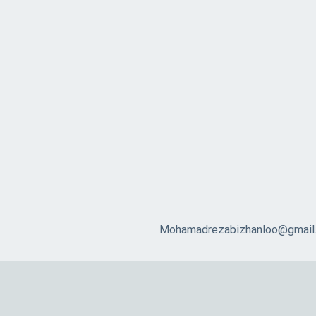
Mohamadrezabizhanloo@gmail