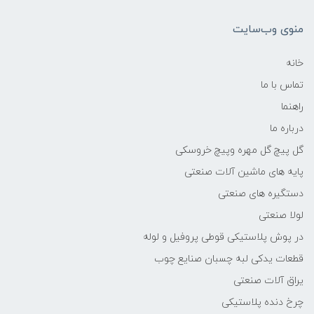
منوی وب‌سایت
خانه
تماس با ما
راهنما
درباره ما
گل پیچ گل مهره وپیچ خروسکی
پایه های ماشین آلات صنعتی
دستگیره های صنعتی
لولا صنعتی
در پوش پلاستیکی قوطی پروفیل و لوله
قطعات یدکی لبه چسبان صنایع چوب
یراق آلات صنعتی
چرخ دنده پلاستیکی