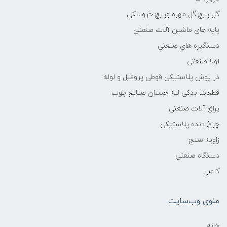
گل پیچ گل مهره وپیچ خروسکی
پایه های ماشین آلات صنعتی
دستگیره های صنعتی
لولا صنعتی
در پوش پلاستیکی قوطی پروفیل و لوله
قطعات یدکی لبه چسبان صنایع چوب
یراق آلات صنعتی
چرخ دنده پلاستیکی
زاویه سنج
دستگاه صنعتی
کلمپ
منوی وب‌سایت
خانه