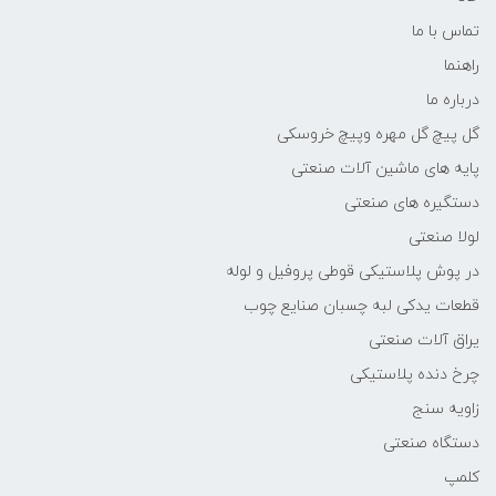
تماس با ما
راهنما
درباره ما
گل پیچ گل مهره وپیچ خروسکی
پایه های ماشین آلات صنعتی
دستگیره های صنعتی
لولا صنعتی
در پوش پلاستیکی قوطی پروفیل و لوله
قطعات یدکی لبه چسبان صنایع چوب
یراق آلات صنعتی
چرخ دنده پلاستیکی
زاویه سنج
دستگاه صنعتی
کلمپ