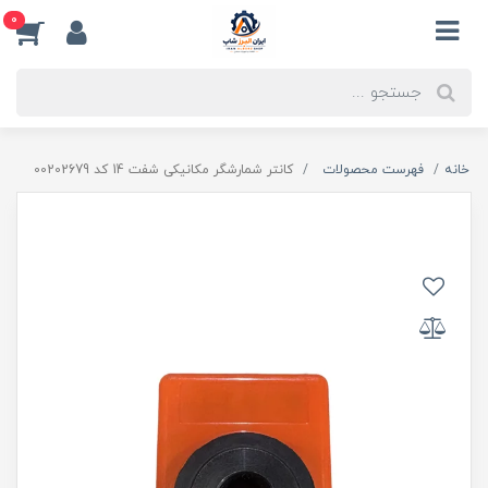
0
خانه
فهرست محصولات
کانتر شمارشگر مکانیکی شفت 14 کد 00202679