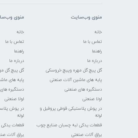
منوی وب‌سایت
منوی وب‌سا
خانه
خانه
تماس با ما
تماس با ما
راهنما
راهنما
درباره ما
درباره ما
گل پیچ گل مهره وپیچ خروسکی
گل پیچ گل مه
پایه های ماشین آلات صنعتی
پایه های ماش
دستگیره های صنعتی
دستگیره های
لولا صنعتی
لولا صنعتی
در پوش پلاستیکی قوطی پروفیل و
در پوش پلاست
لوله
لوله
قطعات یدکی لبه چسبان صنایع چوب
قطعات یدکی 
یراق آلات صنعتی
یراق آلات صن