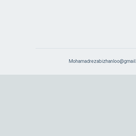
Mohamadrezabizhanloo@gmail