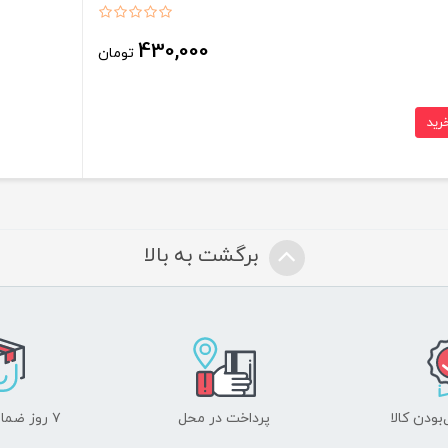
430,000
تومان
برگشت به بالا
ودن کالا
پرداخت در محل
۷ روز ضمانت بازگشت