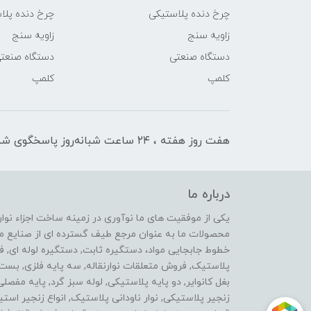
چرخ دنده پلاستیکی
چرخ دنده پلا
زاویه سنج
زاویه سنج
دستگاه صنعتی
دستگاه صنعت
کلمپ
کلمپ
هفت روز هفته ، ۲۴ ساعت شبانه‌روز پاسخگوی شما هستیم
درباره ما
محصولات ما به عنوان مرجع طیف گسترده ای از صنایع ماشی
خطوط جابجایی مواد، دستگیره ثابت, دستگیره لوله ای, 
پلاستیک, فروش متعلقات نوارنقاله, سه پایه فلزی, ب
بغل کانوایر, دو پایه پلاستیکی, لوله سبز گرد, پایه مفصل
زنجیر پلاستیکی, نوار ناودانی پلاستیک, انواع زنجیر 