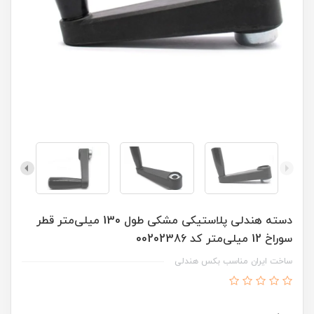
دسته هندلی پلاستیکی مشکی طول 130 میلی‌متر قطر
سوراخ 12 میلی‌متر کد 00202386
ساخت ایران مناسب بکس هندلی