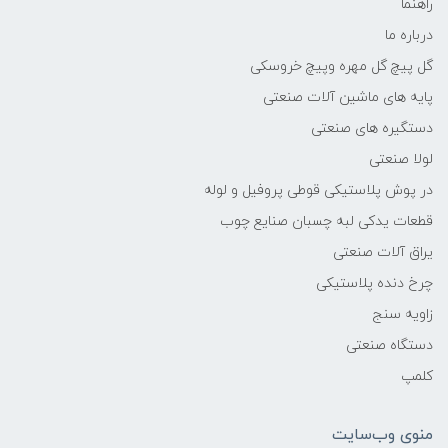
راهنما
درباره ما
گل پیچ گل مهره وپیچ خروسکی
پایه های ماشین آلات صنعتی
دستگیره های صنعتی
لولا صنعتی
در پوش پلاستیکی قوطی پروفیل و لوله
قطعات یدکی لبه چسبان صنایع چوب
یراق آلات صنعتی
چرخ دنده پلاستیکی
زاویه سنج
دستگاه صنعتی
کلمپ
منوی وب‌سایت