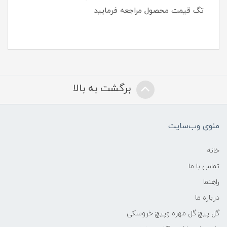
تگ قیمت محصول مراجعه فرمایید
برگشت به بالا
منوی وب‌سایت
خانه
تماس با ما
راهنما
درباره ما
گل پیچ گل مهره وپیچ خروسکی