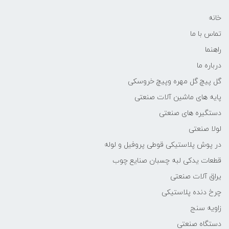
خانه
تماس با ما
راهنما
درباره ما
گل پیچ گل مهره وپیچ خروسکی
پایه های ماشین آلات صنعتی
دستگیره های صنعتی
لولا صنعتی
در پوش پلاستیکی قوطی پروفیل و لوله
قطعات یدکی لبه چسبان صنایع چوب
یراق آلات صنعتی
چرخ دنده پلاستیکی
زاویه سنج
دستگاه صنعتی