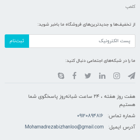
کلمپ
از تخفیف‌ها و جدیدترین‌های فروشگاه ما باخبر شوید:
ثبت‌نام
ما را در شبکه‌های اجتماعی دنبال کنید:
هفت روز هفته ، ۲۴ ساعت شبانه‌روز پاسخگوی شما
هستیم
شماره تماس:
09120894816
آدرس ایمیل:
Mohamadrezabizhanloo@gmail.com