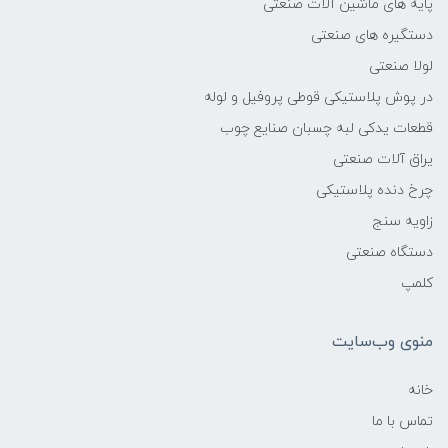
پایه های ماشین آلات صنعتی
دستگیره های صنعتی
لولا صنعتی
در پوش پلاستیکی قوطی پروفیل و لوله
قطعات یدکی لبه چسبان صنایع چوب
یراق آلات صنعتی
چرخ دنده پلاستیکی
زاویه سنج
دستگاه صنعتی
کلمپ
منوی وب‌سایت
خانه
تماس با ما