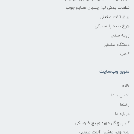
قطعات یدکی لبه چسبان صنایع چوب
یراق آلات صنعتی
چرخ دنده پلاستیکی
زاویه سنج
دستگاه صنعتی
کلمپ
منوی وب‌سایت
خانه
تماس با ما
راهنما
درباره ما
گل پیچ گل مهره وپیچ خروسکی
پایه های ماشین آلات صنعتی