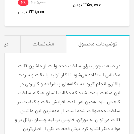
نام
2٪
235,000
4
350,000
تومان
231,000
مان
تومان
توضیحات محصول
مشخصات
دیدگ
در صنعت چوب برای ساخت محصولات از ماشین آلات
مختلفی استفاده می‌شود تا کار تولید با دقت و سرعت
بالاتری انجام گیرد. دستگاه‌های پیشرفته و کاربردی در
این صنعت باعث شده که دخالت انسان هنگام ساخت
کاهش یابد. همین امر باعث افزایش دقت و کیفیت در
ساخت محصولات شده است. از مهمترین این ماشین
آلات ‌می‌توان به دورکن، فارسی بر، لبه چسبان، پانل بر و
موارد دیگر اشاره کرد. برش قطعات یکی از اصلی‌ترین