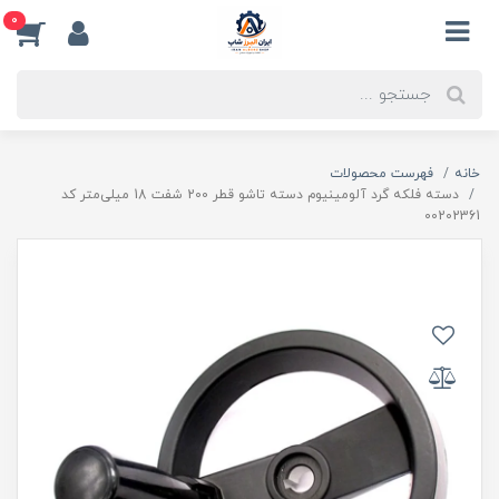
0
خانه
فهرست محصولات
دسته فلکه گرد آلومینیوم دسته تاشو قطر 200 شفت 18 میلی‌متر کد
00202361