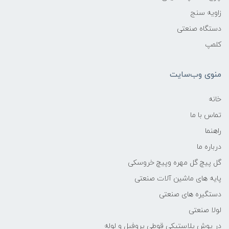
زاویه سنج
دستگاه صنعتی
کلمپ
منوی وب‌سایت
خانه
تماس با ما
راهنما
درباره ما
گل پیچ گل مهره وپیچ خروسکی
پایه های ماشین آلات صنعتی
دستگیره های صنعتی
لولا صنعتی
در پوش پلاستیکی قوطی پروفیل و لوله