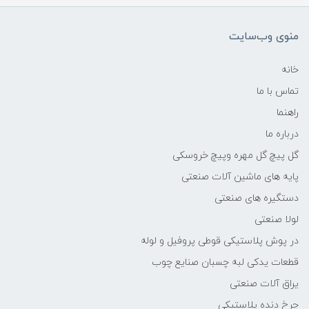
منوی وب‌سایت
خانه
تماس با ما
راهنما
درباره ما
گل پیچ گل مهره وپیچ خروسکی
پایه های ماشین آلات صنعتی
دستگیره های صنعتی
لولا صنعتی
در پوش پلاستیکی قوطی پروفیل و لوله
قطعات یدکی لبه چسبان صنایع چوب
یراق آلات صنعتی
چرخ دنده پلاستیکی