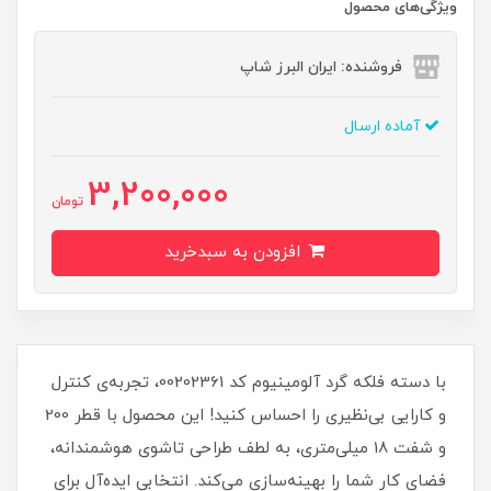
ویژگی‌های محصول
فروشنده: ایران البرز شاپ
آماده ارسال
3,200,000
تومان
افزودن به سبدخرید
با دسته فلکه گرد آلومینیوم کد 00202361، تجربه‌ی کنترل
و کارایی بی‌نظیری را احساس کنید! این محصول با قطر 200
و شفت 18 میلی‌متری، به لطف طراحی تاشوی هوشمندانه،
فضای کار شما را بهینه‌سازی می‌کند. انتخابی ایده‌آل برای