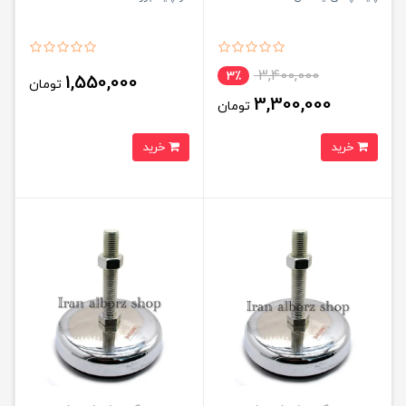
3,400,000
3٪
1,550,000
تومان
3,300,000
تومان
خرید
خرید