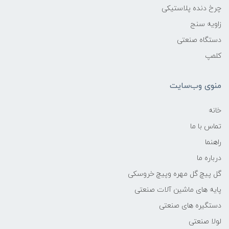
چرخ دنده پلاستیکی
زاویه سنج
دستگاه صنعتی
کلمپ
منوی وب‌سایت
خانه
تماس با ما
راهنما
درباره ما
گل پیچ گل مهره وپیچ خروسکی
پایه های ماشین آلات صنعتی
دستگیره های صنعتی
لولا صنعتی