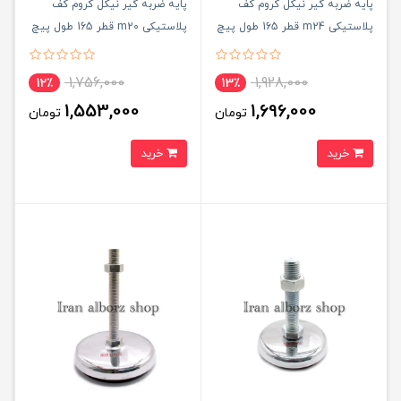
پایه ضربه گیر نیکل کروم کف
پایه ضربه گیر نیکل کروم کف
پلاستیکی m24 قطر 165 طول پیچ
پلاستیکی m20 قطر 165 طول پیچ
120 میلی‌متر کد 00202193
120 میلی‌متر کد 00202189
1,756,000
1,928,000
12٪
13٪
1,553,000
1,696,000
تومان
تومان
خرید
خرید