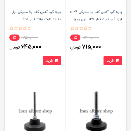
پایه گرد آهنی کف پلاستیکی m24
پایه گرد آهنی کف پلاستیکی تراز
لرزه گیر ثابت قطر 125 طول پیچ
کننده ثابت m18 قطر 125
95 میلی‌متر کد 00202085
میلی‌متر کد 00202070
650,000
720,000
1٪
1٪
645,000
715,000
تومان
تومان
خرید
خرید