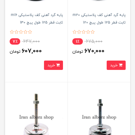
پایه گرد آهنی کف پلاستیکی m20
پایه گرد آهنی کف پلاستیکی m16
ثابت قطر 125 طول پیچ 120
ثابت قطر 125 طول پیچ 130
میلی‌متر کد 00202083
میلی‌متر کد 00202066
647,000
675,000
7٪
1٪
607,000
670,000
تومان
تومان
خرید
خرید