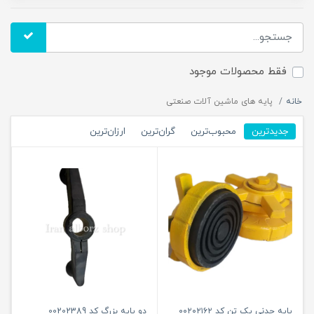
فقط محصولات موجود
خانه
پایه های ماشین آلات صنعتی
جدیدترین
محبوب‌ترین
گران‌ترین
ارزان‌ترین
پایه چدنی یک تن کد ۰۰۲۰۲۱۶۲
دو پایه بزرگ کد 00202389