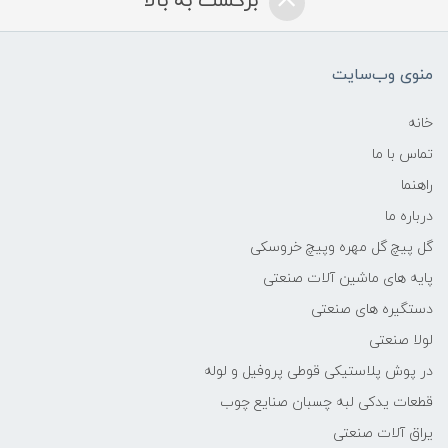
برگشت به بالا
منوی وب‌سایت
خانه
تماس با ما
راهنما
درباره ما
گل پیچ گل مهره وپیچ خروسکی
پایه های ماشین آلات صنعتی
دستگیره های صنعتی
لولا صنعتی
در پوش پلاستیکی قوطی پروفیل و لوله
قطعات یدکی لبه چسبان صنایع چوب
یراق آلات صنعتی