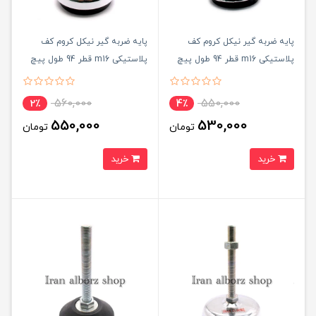
پایه ضربه گیر نیکل کروم کف
پایه ضربه گیر نیکل کروم کف
پلاستیکی m16 قطر 94 طول پیچ
پلاستیکی m16 قطر 94 طول پیچ
100 میلی‌متر کد 00202179
150 میلی‌متر کد 00202192
560,000
550,000
2٪
4٪
550,000
530,000
تومان
تومان
خرید
خرید