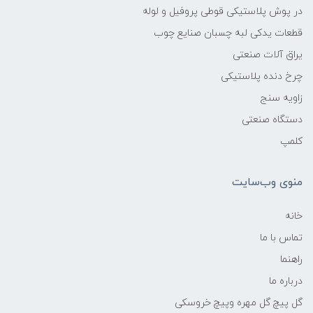
در پوش پلاستیکی قوطی پروفیل و لوله
قطعات یدکی لبه چسبان صنایع چوب
یراق آلات صنعتی
چرخ دنده پلاستیکی
زاویه سنج
دستگاه صنعتی
کلمپ
منوی وب‌سایت
خانه
تماس با ما
راهنما
درباره ما
گل پیچ گل مهره وپیچ خروسکی