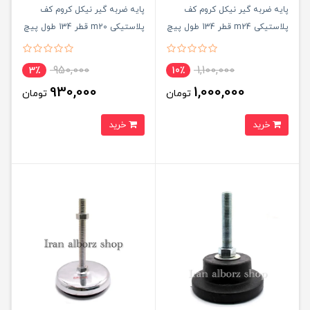
پایه ضربه گیر نیکل کروم کف
پایه ضربه گیر نیکل کروم کف
پلاستیکی m24 قطر 134 طول پیچ
پلاستیکی m20 قطر 134 طول پیچ
120 میلی‌متر کد 00202177
120میلی‌متر کد 00202176
950,000
1,100,000
3٪
10٪
930,000
1,000,000
تومان
تومان
خرید
خرید