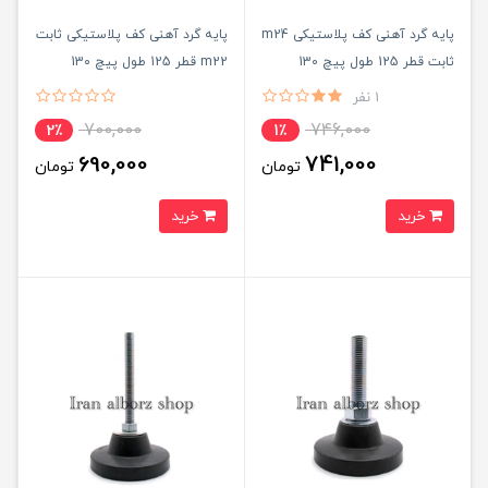
پایه گرد آهنی کف پلاستیکی m24
پایه گرد آهنی کف پلاستیکی ثابت
ثابت قطر 125 طول پیچ 130
m22 قطر 125 طول پیچ 130
میلی‌متر کد 00202092
میلی‌متر کد 00202084
1 نفر
700,000
746,000
2٪
1٪
690,000
741,000
تومان
تومان
خرید
خرید