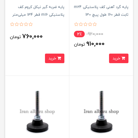
پایه گرد آهنی کف پلاستیکی m24
پایه ضربه گیر نیکل کروم کف
ثابت قطر 160 طول پیچ 130
پلاستیکی m16 قطر 134 میلی‌متر
میلی‌متر کد 00202087
کد 00202178
920,000
2٪
760,000
تومان
910,000
تومان
خرید
خرید