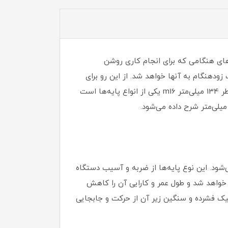
های هنگامی که برای انجام کاری روشن
ودهنگام به آنها خواهد شد. از این رو برای
جلوگیری از بروز چنین مشکلاتی می‌توان پایه‌هایی را به عنوان ضربه گیر زیر آنها نصب کرد. پایه ضربه گیر نیکل کروم قطر 134 میلی‌متر m16 یکی از انواع پایه‌ها است
‌شود. این نوع پایه‌ها از ضربه و آسیب دستگاه
 خواهد شد و طول عمر و کارایی آن را کاهش
تیک فشرده و سنگین زیر آن از حرکت و جابجایی