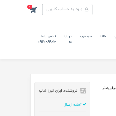
0
ورود به حساب کاربری
پ
خانه
سبدخرید
درباره
تماس با ما
ما
09120894816
گیر نیکل کروم کف پلاستیکی m16 قطر 134 میلی‌متر
فروشنده: ایران البرز شاپ
آماده ارسال