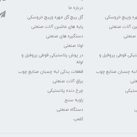
درباره ما
ره وپیچ خروسکی
گل پیچ گل مهره وپیچ خروسکی
ین آلات صنعتی
پایه های ماشین آلات صنعتی
 صنعتی
دستگیره های صنعتی
لولا صنعتی
یکی قوطی پروفیل و
در پوش پلاستیکی قوطی پروفیل و
لوله
لبه چسبان صنایع چوب
قطعات یدکی لبه چسبان صنایع چوب
عتی
یراق آلات صنعتی
ستیکی
چرخ دنده پلاستیکی
زاویه سنج
ی
دستگاه صنعتی
کلمپ