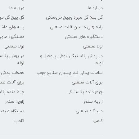
درباره ما
درباره ما
گل پیچ گل مهره وپیچ خروسکی
گل پیچ گل مه
پایه های ماشین آلات صنعتی
پایه های ماش
دستگیره های صنعتی
دستگیره های
لولا صنعتی
لولا صنعتی
در پوش پلاستیکی قوطی پروفیل و
در پوش پلاست
لوله
لوله
قطعات یدکی لبه چسبان صنایع چوب
قطعات یدکی 
یراق آلات صنعتی
یراق آلات صن
چرخ دنده پلاستیکی
چرخ دنده پلا
زاویه سنج
زاویه سنج
دستگاه صنعتی
دستگاه صنعت
کلمپ
کلمپ