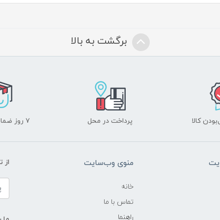
برگشت به بالا
ودن کالا
پرداخت در محل
۷ روز ضمانت بازگشت
یت
منوی وب‌سایت
از 
خانه
تماس با ما
راهنما
ما ر