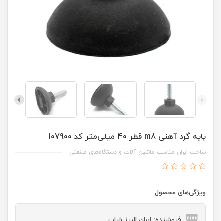
پایه گرد آهنی m8 قطر 40 میلی‌متر کد 107900
ساخت ایران مناسب ماشین آلات و دستگاه‌های صنعتی
ویژگی‌های محصول
فروشنده: ایران البرز شاپ