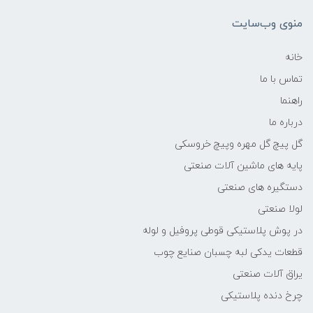
منوی وب‌سایت
خانه
تماس با ما
راهنما
درباره ما
گل پیچ گل مهره وپیچ خروسکی
پایه های ماشین آلات صنعتی
دستگیره های صنعتی
لولا صنعتی
در پوش پلاستیکی قوطی پروفیل و لوله
قطعات یدکی لبه چسبان صنایع چوب
یراق آلات صنعتی
چرخ دنده پلاستیکی