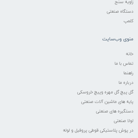
زاویه سنج
دستگاه صنعتی
کلمپ
منوی وب‌سایت
خانه
تماس با ما
راهنما
درباره ما
گل پیچ گل مهره وپیچ خروسکی
پایه های ماشین آلات صنعتی
دستگیره های صنعتی
لولا صنعتی
در پوش پلاستیکی قوطی پروفیل و لوله