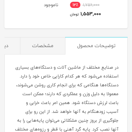
کد 00202189
ناموجود
12٪
1,756,000
1
1,553,000
مان
تومان
توضیحات محصول
مشخصات
دیدگ
در صنایع مختلف از ماشین آلات و دستگاه‌های بسیاری
استفاده می‌شود که هر کدام کارایی خاص خود را دارد.
دستگاه‌ها هنگامی که برای انجام کاری روشن می‌شوند،
معمولا به دلیل وزن و عملکردی که دارند؛ ممکن است
باعث لرزش دستگاه شود. همین امر باعث خرابی و
آسیب زودهنگام به آنها خواهد شد. از این رو برای
جلوگیری از بروز چنین مشکلاتی می‌توان پایه‌هایی را به
آنها نصب کرد. پایه گرد آهنی با قطر و رزوه‌های مختلف