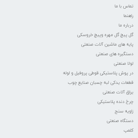
تماس با ما
راهنما
درباره ما
گل پیچ گل مهره وپیچ خروسکی
پایه های ماشین آلات صنعتی
دستگیره های صنعتی
لولا صنعتی
در پوش پلاستیکی قوطی پروفیل و لوله
قطعات یدکی لبه چسبان صنایع چوب
یراق آلات صنعتی
چرخ دنده پلاستیکی
زاویه سنج
دستگاه صنعتی
کلمپ