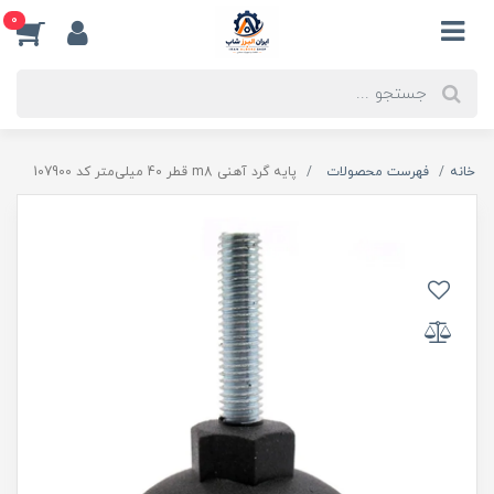
0
خانه
فهرست محصولات
پایه گرد آهنی m8 قطر 40 میلی‌متر کد 107900