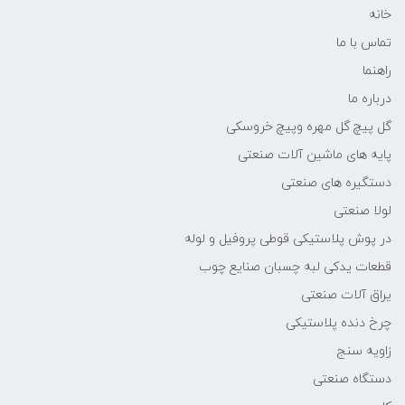
خانه
تماس با ما
راهنما
درباره ما
گل پیچ گل مهره وپیچ خروسکی
پایه های ماشین آلات صنعتی
دستگیره های صنعتی
لولا صنعتی
در پوش پلاستیکی قوطی پروفیل و لوله
قطعات یدکی لبه چسبان صنایع چوب
یراق آلات صنعتی
چرخ دنده پلاستیکی
زاویه سنج
دستگاه صنعتی