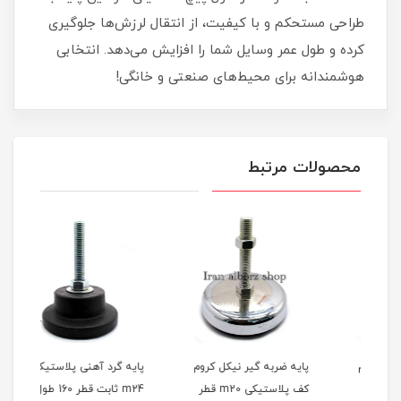
طراحی مستحکم و با کیفیت، از انتقال لرزش‌ها جلوگیری
کرده و طول عمر وسایل شما را افزایش می‌دهد. انتخابی
هوشمندانه برای محیط‌های صنعتی و خانگی!
محصولات مرتبط
پایه ضربه گیر نیکل کروم
پایه گرد آهنی پلاستیکی
پایه
کف پلاستیکی m20 قطر
m24 ثابت قطر 160 طول