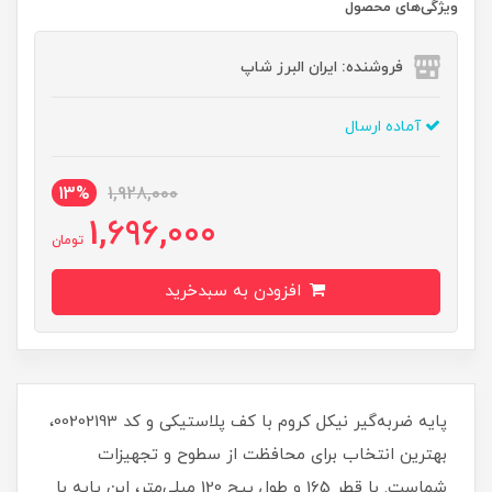
ویژگی‌های محصول
فروشنده: ایران البرز شاپ
آماده ارسال
13%
1,928,000
1,696,000
تومان
افزودن به سبدخرید
پایه ضربه‌گیر نیکل کروم با کف پلاستیکی و کد 00202193،
بهترین انتخاب برای محافظت از سطوح و تجهیزات
شماست. با قطر 165 و طول پیچ 120 میلی‌متر، این پایه با