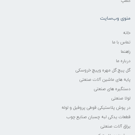
کلمپ
منوی وب‌سایت
خانه
تماس با ما
راهنما
درباره ما
گل پیچ گل مهره وپیچ خروسکی
پایه های ماشین آلات صنعتی
دستگیره های صنعتی
لولا صنعتی
در پوش پلاستیکی قوطی پروفیل و لوله
قطعات یدکی لبه چسبان صنایع چوب
یراق آلات صنعتی