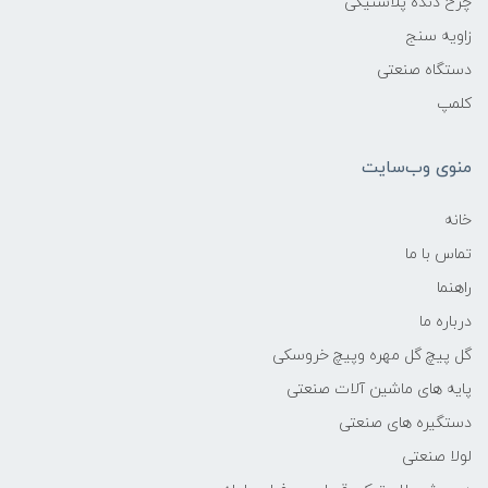
چرخ دنده پلاستیکی
زاویه سنج
دستگاه صنعتی
کلمپ
منوی وب‌سایت
خانه
تماس با ما
راهنما
درباره ما
گل پیچ گل مهره وپیچ خروسکی
پایه های ماشین آلات صنعتی
دستگیره های صنعتی
لولا صنعتی