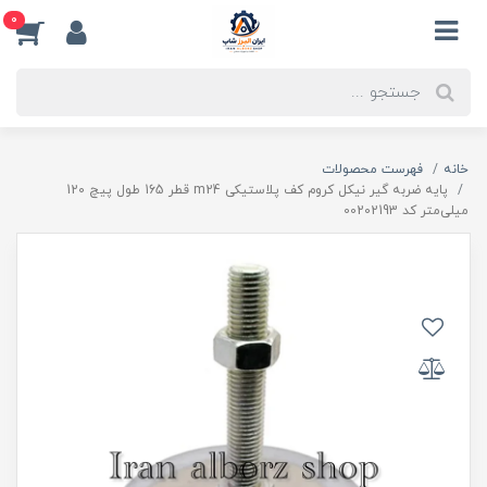
0
خانه
فهرست محصولات
پایه ضربه گیر نیکل کروم کف پلاستیکی m24 قطر 165 طول پیچ 120
میلی‌متر کد 00202193