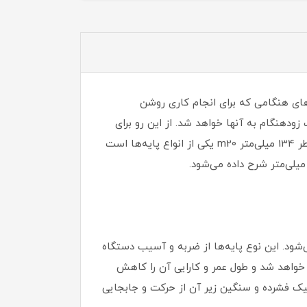
های هنگامی که برای انجام کاری روشن
ودهنگام به آنها خواهد شد. از این رو برای
جلوگیری از بروز چنین مشکلاتی می‌توان پایه‌هایی را به عنوان ضربه گیر زیر آنها نصب کرد. پایه ضربه گیر نیکل کروم قطر 134 میلی‌متر m20 یکی از انواع پایه‌ها است
‌شود. این نوع پایه‌ها از ضربه و آسیب دستگاه
 خواهد شد و طول عمر و کارایی آن را کاهش
تیک فشرده و سنگین زیر آن از حرکت و جابجایی