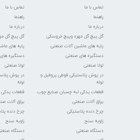
تماس با ما
تماس با ما
راهنما
راهنما
درباره ما
درباره ما
گل پیچ گل مهره وپیچ خروسکی
گل پیچ گل مه
پایه های ماشین آلات صنعتی
پایه های ماش
دستگیره های صنعتی
دستگیره های
لولا صنعتی
لولا صنعتی
در پوش پلاستیکی قوطی پروفیل و
در پوش پلاست
لوله
لوله
قطعات یدکی لبه چسبان صنایع چوب
قطعات یدکی 
یراق آلات صنعتی
یراق آلات صن
چرخ دنده پلاستیکی
چرخ دنده پلا
زاویه سنج
زاویه سنج
دستگاه صنعتی
دستگاه صنعت