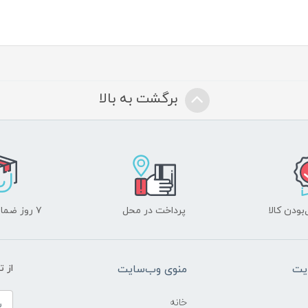
برگشت به بالا
ودن کالا
پرداخت در محل
۷ روز ضمانت بازگشت
یت
منوی وب‌سایت
از 
خانه