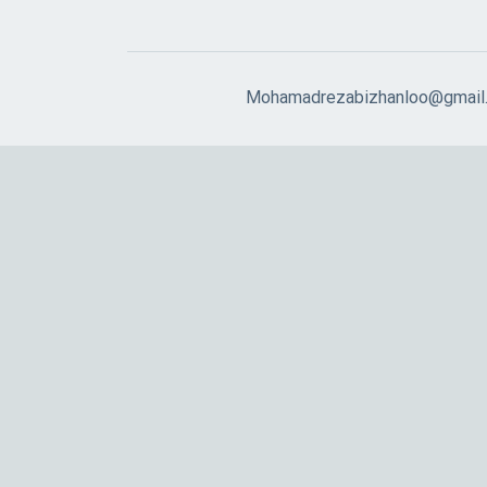
Mohamadrezabizhanloo@gmail