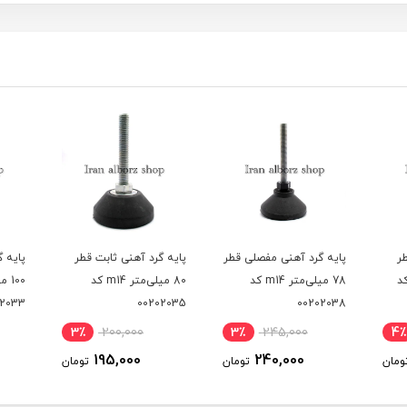
 قطر
پایه گرد آهنی ثابت قطر
پایه گرد آهنی ثابت قطر
پایه 
80 میلی‌متر m14 کد
100 میلی‌متر m14 کد
00202033
00202035
02043
2٪
255,000
3٪
200,000
3٪
252,000
195,000
ومان
تومان
تومان