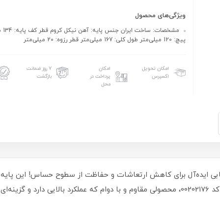
ویژگی‌های محصول
مشخصات
پیچ: 120 میلی‌متر طول کلی: 167 میلی‌متر قطر رزوه: 20 میلی‌متر
امکان تحویل
امکان
۷ روز ضمانت
اکسپرس
پرداخت در
بازگشت
محل
نصب شده و استحکام بی‌نظیری ارائه می‌دهد. با کد 00202176، محصولی مقاوم و با دوام که عمل