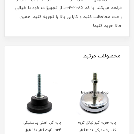
فراهم می‌کند. با کد 00202085، از تجهیزات خود با خیالی
راحت محافظت کنید و کارایی بالا را تجربه کنید. همین
حالا خرید کنید!
محصولات مرتبط
پایه ضربه گیر نیکل کروم
پایه گرد آهنی پلاستیکی
پایه
کف پلاستیکی m20 قطر
m24 ثابت قطر 160 طول