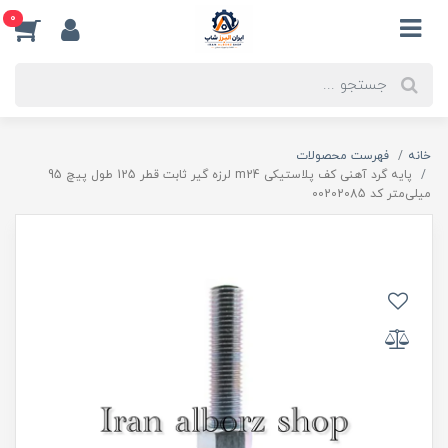
0
خانه
فهرست محصولات
پایه گرد آهنی کف پلاستیکی m24 لرزه گیر ثابت قطر 125 طول پیچ 95
میلی‌متر کد 00202085