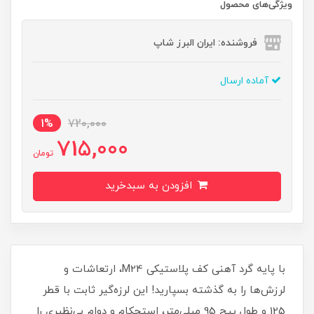
ویژگی‌های محصول
فروشنده: ایران البرز شاپ
آماده ارسال
1%
720,000
715,000
تومان
افزودن به سبدخرید
با پایه گرد آهنی کف پلاستیکی M24، ارتعاشات و
لرزش‌ها را به گذشته بسپارید! این لرزه‌گیر ثابت با قطر
125 و طول پیچ 95 میلی‌متر، استحکام و دوام بی‌نظیری را