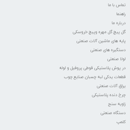
تماس با ما
راهنما
درباره ما
گل پیچ گل مهره وپیچ خروسکی
پایه های ماشین آلات صنعتی
دستگیره های صنعتی
لولا صنعتی
در پوش پلاستیکی قوطی پروفیل و لوله
قطعات یدکی لبه چسبان صنایع چوب
یراق آلات صنعتی
چرخ دنده پلاستیکی
زاویه سنج
دستگاه صنعتی
کلمپ