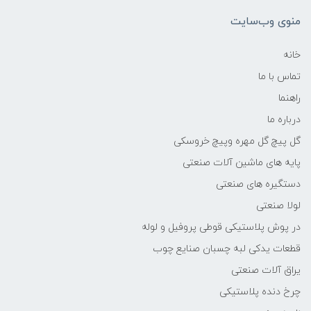
منوی وب‌سایت
خانه
تماس با ما
راهنما
درباره ما
گل پیچ گل مهره وپیچ خروسکی
پایه های ماشین آلات صنعتی
دستگیره های صنعتی
لولا صنعتی
در پوش پلاستیکی قوطی پروفیل و لوله
قطعات یدکی لبه چسبان صنایع چوب
یراق آلات صنعتی
چرخ دنده پلاستیکی