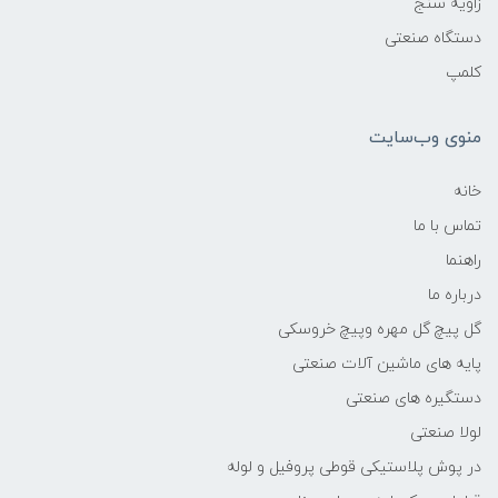
زاویه سنج
دستگاه صنعتی
کلمپ
منوی وب‌سایت
خانه
تماس با ما
راهنما
درباره ما
گل پیچ گل مهره وپیچ خروسکی
پایه های ماشین آلات صنعتی
دستگیره های صنعتی
لولا صنعتی
در پوش پلاستیکی قوطی پروفیل و لوله