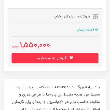
فروشنده: ایران البرز شاپ
آماده ارسال
1,550,000
تومان
افزودن به سبدخرید
با دو پایه بزرگ کد 00202389، استحکام و زیبایی را به
محیط خود هدیه دهید! این پایه‌ها با طراحی مدرن و
مقاوم، مناسب برای هر دکوراسیون و ایده‌آل برای نگهداری
انواع لوازم و اشیاء. فرصت را از دست ندهید و با این