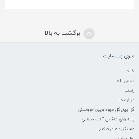
برگشت به بالا
منوی وب‌سایت
خانه
تماس با ما
راهنما
درباره ما
گل پیچ گل مهره وپیچ خروسکی
پایه های ماشین آلات صنعتی
دستگیره های صنعتی
لولا صنعتی