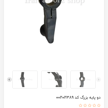
دو پایه بزرگ کد 00202389