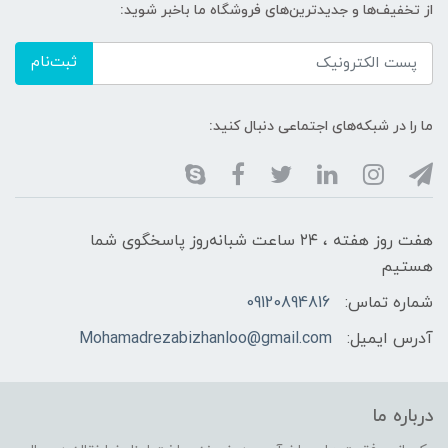
از تخفیف‌ها و جدیدترین‌های فروشگاه ما باخبر شوید:
ثبت‌نام
ما را در شبکه‌های اجتماعی دنبال کنید:
هفت روز هفته ، ۲۴ ساعت شبانه‌روز پاسخگوی شما
هستیم
شماره تماس:
09120894816
آدرس ایمیل:
Mohamadrezabizhanloo@gmail.com
درباره ما