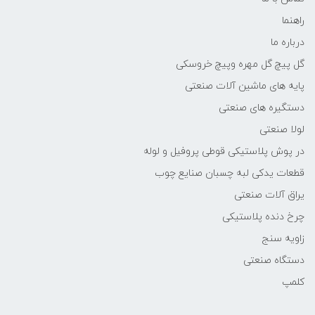
راهنما
درباره ما
گل پیچ گل مهره وپیچ خروسکی
پایه های ماشین آلات صنعتی
دستگیره های صنعتی
لولا صنعتی
در پوش پلاستیکی قوطی پروفیل و لوله
قطعات یدکی لبه چسبان صنایع چوب
یراق آلات صنعتی
چرخ دنده پلاستیکی
زاویه سنج
دستگاه صنعتی
کلمپ