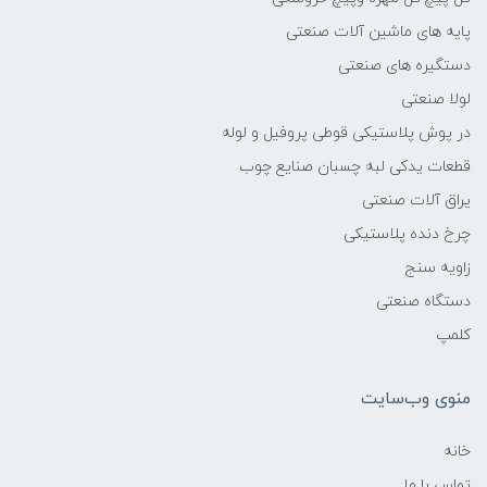
پایه های ماشین آلات صنعتی
دستگیره های صنعتی
لولا صنعتی
در پوش پلاستیکی قوطی پروفیل و لوله
قطعات یدکی لبه چسبان صنایع چوب
یراق آلات صنعتی
چرخ دنده پلاستیکی
زاویه سنج
دستگاه صنعتی
کلمپ
منوی وب‌سایت
خانه
تماس با ما