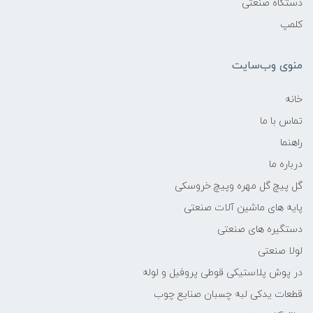
دستگاه صنعتی
کلمپ
منوی وب‌سایت
خانه
تماس با ما
راهنما
درباره ما
گل پیچ گل مهره وپیچ خروسکی
پایه های ماشین آلات صنعتی
دستگیره های صنعتی
لولا صنعتی
در پوش پلاستیکی قوطی پروفیل و لوله
قطعات یدکی لبه چسبان صنایع چوب