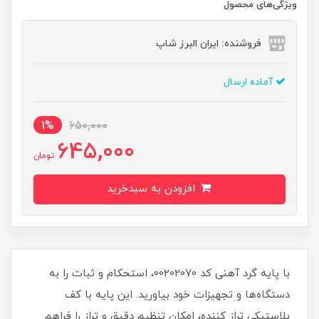
ویژگی‌های محصول
فروشنده: ایران البرز شاپ
آماده ارسال
1%
650,000
645,000
تومان
افزودن به سبدخرید
با پایه گرد آهنی کد 00202070، استحکام و ثبات را به
دستگاه‌ها و تجهیزات خود بیاورید. این پایه با کف
پلاستیکی تراز کننده، امکان تنظیم دقیق و تراز را فراهم