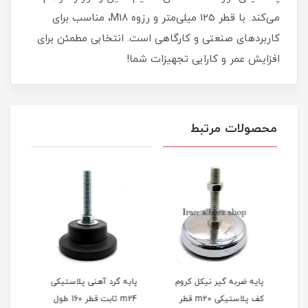
می‌کند. با قطر 125 میلی‌متر و رزوه M18، مناسب برای
کاربردهای صنعتی و کارگاهی است. انتخابی مطمئن برای
افزایش عمر و کارایی تجهیزات شما!
محصولات مرتبط
پایه ضربه گیر نیکل کروم
پایه گرد آهنی پلاستیکی
پایه
کف پلاستیکی m20 قطر
m24 ثابت قطر 160 طول