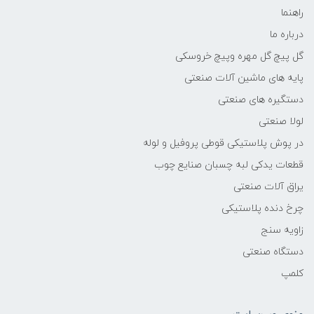
راهنما
درباره ما
گل پیچ گل مهره وپیچ خروسکی
پایه های ماشین آلات صنعتی
دستگیره های صنعتی
لولا صنعتی
در پوش پلاستیکی قوطی پروفیل و لوله
قطعات یدکی لبه چسبان صنایع چوب
یراق آلات صنعتی
چرخ دنده پلاستیکی
زاویه سنج
دستگاه صنعتی
کلمپ