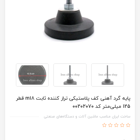
پایه گرد آهنی کف پلاستیکی تراز کننده ثابت m18 قطر
125 میلی‌متر کد 00202070
ساخت ایران مناسب ماشین آلات و دستگاه‌های صنعتی