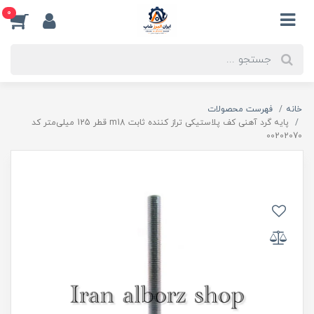
0
خانه
فهرست محصولات
پایه گرد آهنی کف پلاستیکی تراز کننده ثابت m18 قطر 125 میلی‌متر کد
00202070