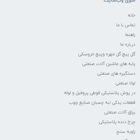
منوی وب‌سایت
خانه
تماس با ما
راهنما
درباره ما
گل پیچ گل مهره وپیچ خروسکی
پایه های ماشین آلات صنعتی
دستگیره های صنعتی
لولا صنعتی
در پوش پلاستیکی قوطی پروفیل و لوله
قطعات یدکی لبه چسبان صنایع چوب
یراق آلات صنعتی
چرخ دنده پلاستیکی
زاویه سنج