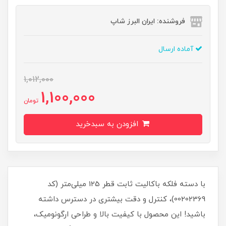
فروشنده: ایران البرز شاپ
آماده ارسال
1,012,000
1,100,000
تومان
افزودن به سبدخرید
با دسته فلکه باکالیت ثابت قطر 125 میلی‌متر (کد
00202369)، کنترل و دقت بیشتری در دسترس داشته
باشید! این محصول با کیفیت بالا و طراحی ارگونومیک،