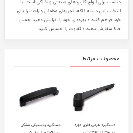
مناسب برای انواع کاربردهای صنعتی و خانگی است. با
انتخاب این دسته فلکه، تجربه‌ای مطمئن و راحت را برای
خود فراهم کنید و بهره‌وری خود را افزایش دهید. همین
حالا سفارش دهید و تفاوت را احساس کنید!
محصولات مرتبط
ه
دستگیره اهرمی فلزی مهره
دستگیره پلاستیکی مشکی
دستگ
تر کد
دار m8 کد 00202313
طول 209 میلی‌متر کد