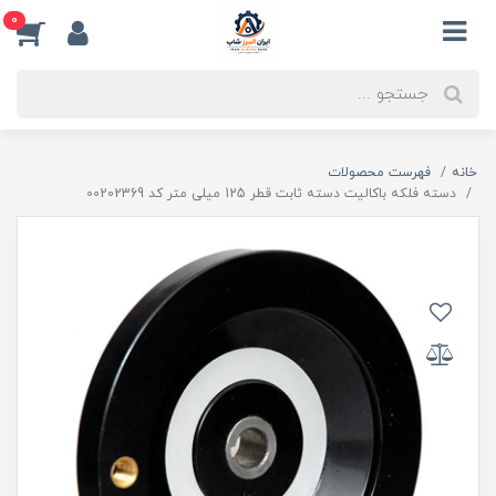
0
خانه
فهرست محصولات
دسته فلکه باکالیت دسته ثابت قطر 125 میلی متر کد 00202369