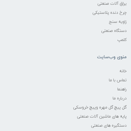
یراق آلات صنعتی
چرخ دنده پلاستیکی
زاویه سنج
دستگاه صنعتی
کلمپ
منوی وب‌سایت
خانه
تماس با ما
راهنما
درباره ما
گل پیچ گل مهره وپیچ خروسکی
پایه های ماشین آلات صنعتی
دستگیره های صنعتی