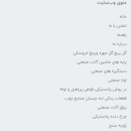
منوی وب‌سایت
خانه
تماس با ما
راهنما
درباره ما
گل پیچ گل مهره وپیچ خروسکی
پایه های ماشین آلات صنعتی
دستگیره های صنعتی
لولا صنعتی
در پوش پلاستیکی قوطی پروفیل و لوله
قطعات یدکی لبه چسبان صنایع چوب
یراق آلات صنعتی
چرخ دنده پلاستیکی
زاویه سنج