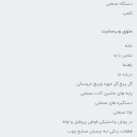
دستگاه صنعتی
کلمپ
منوی وب‌سایت
خانه
تماس با ما
راهنما
درباره ما
گل پیچ گل مهره وپیچ خروسکی
پایه های ماشین آلات صنعتی
دستگیره های صنعتی
لولا صنعتی
در پوش پلاستیکی قوطی پروفیل و لوله
قطعات یدکی لبه چسبان صنایع چوب