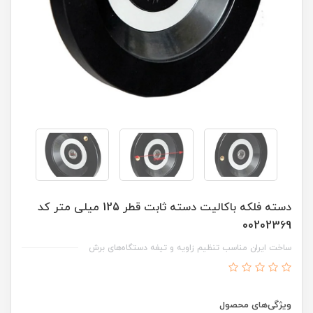
دسته فلکه باکالیت دسته ثابت قطر 125 میلی متر کد
00202369
ساخت ایران مناسب تنظیم زاویه و تیغه دستگاه‌های برش
ویژگی‌های محصول