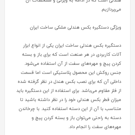
هندلی است که در ادامه به ویژگی و مشخصات آن
می‌پردازیم.
ویژگی دستگیره بکس هندلی مشکی ساخت ایران
دستگیره بکس هندلی ساخت ایران یکی از انواع ابزار
آلات کاربردی در هر صنعت است که برای باز و بسته
کردن پیچ و مهره‌های سفت از آن استفاده می‌شود.
جنس روکش این محصول پلاستیکی است اما قسمت
داخلی آن که برای نصب بکس هندل در نظر گرفته شده
از فلز مقاوم می‌باشد. برای استفاده از این دستگیره باید
میزان قطر بکس هندلی خود را در نظر داشته باشید تا
متناسب با آن از این دسته استفاده کنید. با چرخاندن
دسته به راحتی می‌توان باز و بسته کردن پیچ و
مهره‌های سفت را انجام داد.