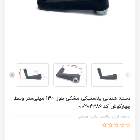
دسته هندلی پلاستیکی مشکی طول 130 میلی‌متر وسط
چهارگوش کد 00202386
ساخت ایران مناسب بکس هندلی