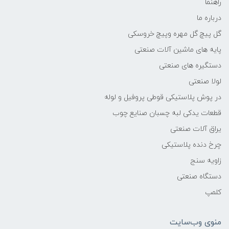
راهنما
درباره ما
گل پیچ گل مهره وپیچ خروسکی
پایه های ماشین آلات صنعتی
دستگیره های صنعتی
لولا صنعتی
در پوش پلاستیکی قوطی پروفیل و لوله
قطعات یدکی لبه چسبان صنایع چوب
یراق آلات صنعتی
چرخ دنده پلاستیکی
زاویه سنج
دستگاه صنعتی
کلمپ
منوی وب‌سایت