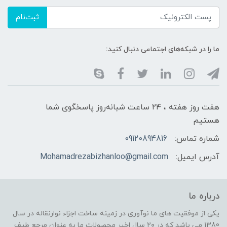
ثبت‌نام
ما را در شبکه‌های اجتماعی دنبال کنید:
هفت روز هفته ، ۲۴ ساعت شبانه‌روز پاسخگوی شما
هستیم
شماره تماس:
09120894816
آدرس ایمیل:
Mohamadrezabizhanloo@gmail.com
درباره ما
یکی از موفقیت های ما نوآوری در زمینه ساخت اجزاء نوارنقاله در سال
1380 می باشد که در ۲۰ سال اخیر محصولات ما به عنوان مرجع طیف