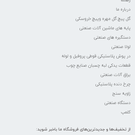
راهنما
درباره ما
گل پیچ گل مهره وپیچ خروسکی
پایه های ماشین آلات صنعتی
دستگیره های صنعتی
لولا صنعتی
در پوش پلاستیکی قوطی پروفیل و لوله
قطعات یدکی لبه چسبان صنایع چوب
یراق آلات صنعتی
چرخ دنده پلاستیکی
زاویه سنج
دستگاه صنعتی
کلمپ
از تخفیف‌ها و جدیدترین‌های فروشگاه ما باخبر شوید: