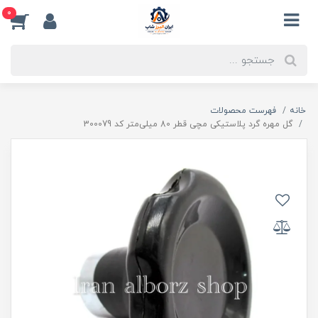
0
خانه
فهرست محصولات
گل مهره گرد پلاستیکی مچی قطر 80 میلی‌متر کد 300079