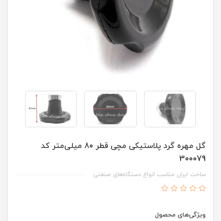
گل مهره گرد پلاستیکی مچی قطر 80 میلی‌متر کد
300079
ساخت ایران مناسب انواع دستگاه‌های صنعتی
ویژگی‌های محصول