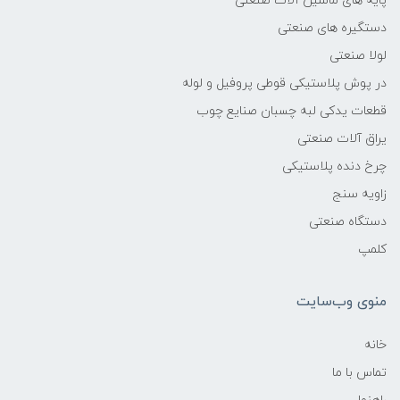
پایه های ماشین آلات صنعتی
دستگیره های صنعتی
لولا صنعتی
در پوش پلاستیکی قوطی پروفیل و لوله
قطعات یدکی لبه چسبان صنایع چوب
یراق آلات صنعتی
چرخ دنده پلاستیکی
زاویه سنج
دستگاه صنعتی
کلمپ
منوی وب‌سایت
خانه
تماس با ما