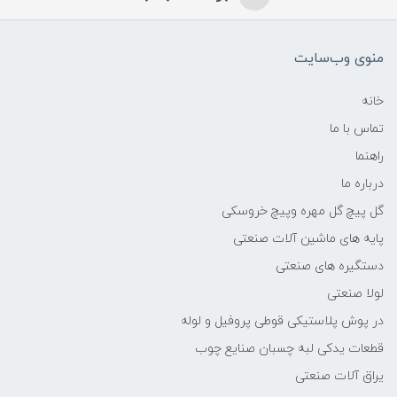
منوی وب‌سایت
خانه
تماس با ما
راهنما
درباره ما
گل پیچ گل مهره وپیچ خروسکی
پایه های ماشین آلات صنعتی
دستگیره های صنعتی
لولا صنعتی
در پوش پلاستیکی قوطی پروفیل و لوله
قطعات یدکی لبه چسبان صنایع چوب
یراق آلات صنعتی