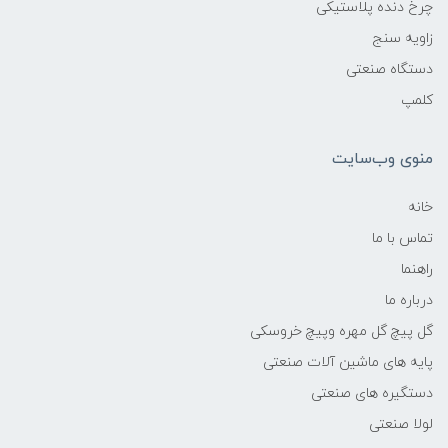
چرخ دنده پلاستیکی
زاویه سنج
دستگاه صنعتی
کلمپ
منوی وب‌سایت
خانه
تماس با ما
راهنما
درباره ما
گل پیچ گل مهره وپیچ خروسکی
پایه های ماشین آلات صنعتی
دستگیره های صنعتی
لولا صنعتی