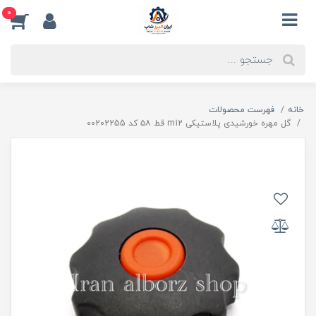
0
خانه
فهرست محصولات
گل مهره خورشیدی پلاستیکی m12 قط ۵۸ کد 00202255