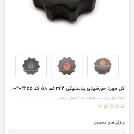
گل مهره خورشیدی پلاستیکی m12 قط ۵۸ کد 00202255
ساخت ایران مناسب انواع دستگاه‌های صنعتی
ویژگی‌های محصول