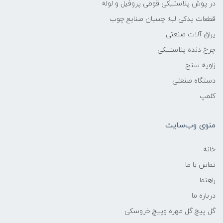
در پوش پلاستیکی قوطی پروفیل و لوله
قطعات یدکی لبه چسبان صنایع چوب
یراق آلات صنعتی
چرخ دنده پلاستیکی
زاویه سنج
دستگاه صنعتی
کلمپ
منوی وب‌سایت
خانه
تماس با ما
راهنما
درباره ما
گل پیچ گل مهره وپیچ خروسکی