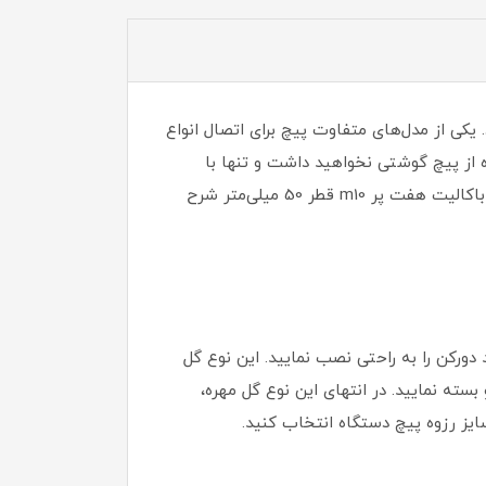
 یکی از مدل‌های متفاوت پیچ برای اتصال انواع
ه از پیچ گوشتی نخواهید داشت و تنها با
استفاده از دست می‌توانید این نوع گل مهره را بچرخانید و باز و بسته نمایید. در ادامه ویژگی و مشخصات فنی گل مهره باکالیت هفت پر m10 قطر 50 میلی‌متر شرح
 دورکن را به راحتی نصب نمایید. این نوع گل
بسته نمایید. در انتهای این نوع گل مهره،
ایز رزوه پیچ دستگاه انتخاب کنید.