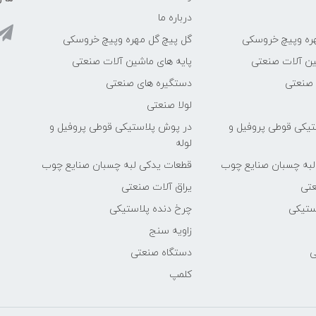
درباره ما
ره وپیچ خروسکی
گل پیچ گل مهره وپیچ خروسکی
ین آلات صنعتی
پایه های ماشین آلات صنعتی
 صنعتی
دستگیره های صنعتی
لولا صنعتی
یکی قوطی پروفیل و
در پوش پلاستیکی قوطی پروفیل و
لوله
لبه چسبان صنایع چوب
قطعات یدکی لبه چسبان صنایع چوب
عتی
یراق آلات صنعتی
ستیکی
چرخ دنده پلاستیکی
زاویه سنج
ی
دستگاه صنعتی
کلمپ