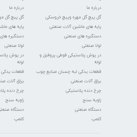
درباره ما
درباره ما
گل پیچ گل مهره وپیچ خروسکی
گل پیچ گل مه
پایه های ماشین آلات صنعتی
پایه های ماش
دستگیره های صنعتی
دستگیره های
لولا صنعتی
لولا صنعتی
در پوش پلاستیکی قوطی پروفیل و
در پوش پلاست
لوله
لوله
قطعات یدکی لبه چسبان صنایع چوب
قطعات یدکی 
یراق آلات صنعتی
یراق آلات صن
چرخ دنده پلاستیکی
چرخ دنده پلا
زاویه سنج
زاویه سنج
دستگاه صنعتی
دستگاه صنعت
کلمپ
کلمپ