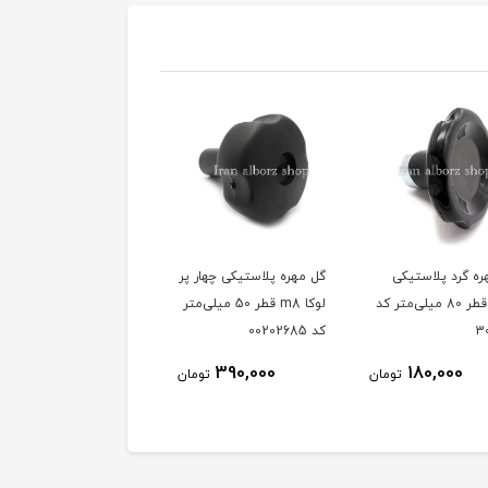
ه پلاستیکی چهار پر
گل مهره باکالیت هفت پر
گل مهره باکالیت راه به د
لوکا m8 قطر 50 میلی‌متر
m10 قطر 50 میلی‌متر کد
m10 قطر 50 میلی‌متر
00202551
کد00202551
185,000
185,000
390,000
تومان
تومان
توم