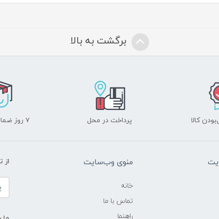
برگشت به بالا
ودن کالا
پرداخت در محل
۷ روز ضمانت بازگشت
یت
منوی وب‌سایت
از 
خانه
تماس با ما
راهنما
ما ر