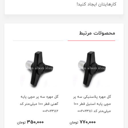
کارهایتان ایجاد کنید!
محصولات مرتبط
گل مهره مچی آهنی قطر 65
گل مهره پلاستیکی سه پر
گل مهره سه پر مچی پایه
گل م
مچی پایه استیل قطر 100
آهنی قطر 100 میلی‌متر کد
m12 کد 0202561
میلی‌متر کد 00202381
00202382
350,000
770,000
مان
تومان
تومان