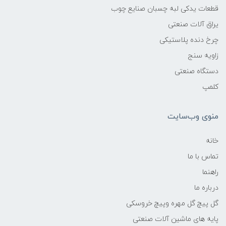
قطعات یدکی لبه چسبان صنایع چوب
یراق آلات صنعتی
چرخ دنده پلاستیکی
زاویه سنج
دستگاه صنعتی
کلمپ
منوی وب‌سایت
خانه
تماس با ما
راهنما
درباره ما
گل پیچ گل مهره وپیچ خروسکی
پایه های ماشین آلات صنعتی