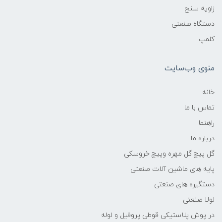
زاویه سنج
دستگاه صنعتی
کلمپ
منوی وب‌سایت
خانه
تماس با ما
راهنما
درباره ما
گل پیچ گل مهره وپیچ خروسکی
پایه های ماشین آلات صنعتی
دستگیره های صنعتی
لولا صنعتی
در پوش پلاستیکی قوطی پروفیل و لوله