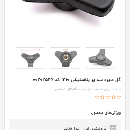
گل مهره سه پر پلاستیکی m10 کد 00202549
ساخت ایران مناسب انواع دستگاه‌های صنعتی
ویژگی‌های محصول
فروشنده: ایران البرز شاپ