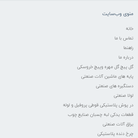
منوی وب‌سایت
خانه
تماس با ما
راهنما
درباره ما
گل پیچ گل مهره وپیچ خروسکی
پایه های ماشین آلات صنعتی
دستگیره های صنعتی
لولا صنعتی
در پوش پلاستیکی قوطی پروفیل و لوله
قطعات یدکی لبه چسبان صنایع چوب
یراق آلات صنعتی
چرخ دنده پلاستیکی