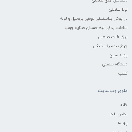
دستگیره های صنعتی
لولا صنعتی
در پوش پلاستیکی قوطی پروفیل و لوله
قطعات یدکی لبه چسبان صنایع چوب
یراق آلات صنعتی
چرخ دنده پلاستیکی
زاویه سنج
دستگاه صنعتی
کلمپ
منوی وب‌سایت
خانه
تماس با ما
راهنما