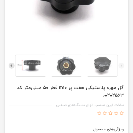
گل مهره پلاستیکی هفت پر m10 قطر 50 میلی‌متر کد
00202563
ساخت ایران مناسب انواع دستگاه‌های صنعتی
ویژگی‌های محصول