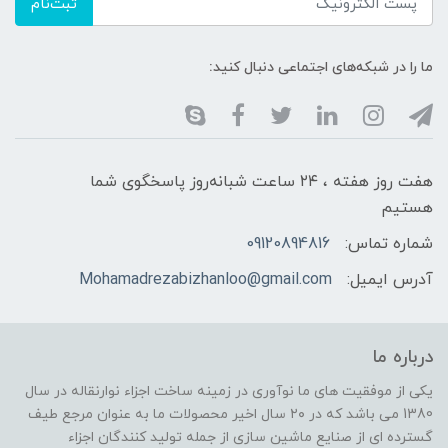
ثبت‌نام
ما را در شبکه‌های اجتماعی دنبال کنید:
هفت روز هفته ، ۲۴ ساعت شبانه‌روز پاسخگوی شما
هستیم
شماره تماس:
09120894816
آدرس ایمیل:
Mohamadrezabizhanloo@gmail.com
درباره ما
یکی از موفقیت های ما نوآوری در زمینه ساخت اجزاء نوارنقاله در سال
1380 می باشد که در ۲۰ سال اخیر محصولات ما به عنوان مرجع طیف
گسترده ای از صنایع ماشین سازی از جمله تولید کنندگان اجزاء