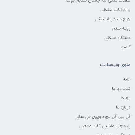
قطعات یدکی لبه چسبان صنایع چوب
یراق آلات صنعتی
چرخ دنده پلاستیکی
زاویه سنج
دستگاه صنعتی
کلمپ
منوی وب‌سایت
خانه
تماس با ما
راهنما
درباره ما
گل پیچ گل مهره وپیچ خروسکی
پایه های ماشین آلات صنعتی