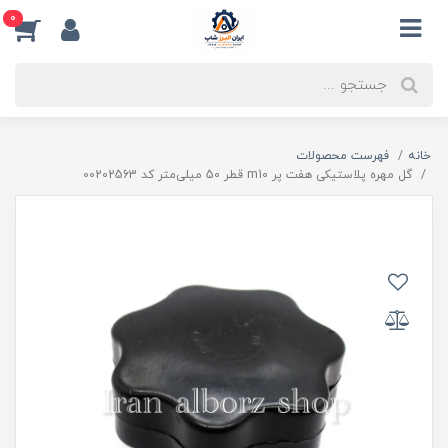
0
خانه
فهرست محصولات
گل مهره پلاستیکی هفت پر m10 قطر 50 میلی‌متر کد 00202563