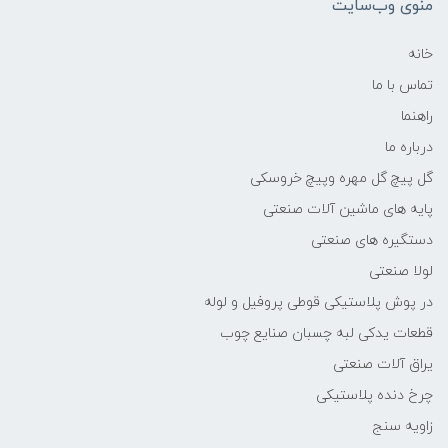
منوی وب‌سایت
خانه
تماس با ما
راهنما
درباره ما
گل پیچ گل مهره وپیچ خروسکی
پایه های ماشین آلات صنعتی
دستگیره های صنعتی
لولا صنعتی
در پوش پلاستیکی قوطی پروفیل و لوله
قطعات یدکی لبه چسبان صنایع چوب
یراق آلات صنعتی
چرخ دنده پلاستیکی
زاویه سنج