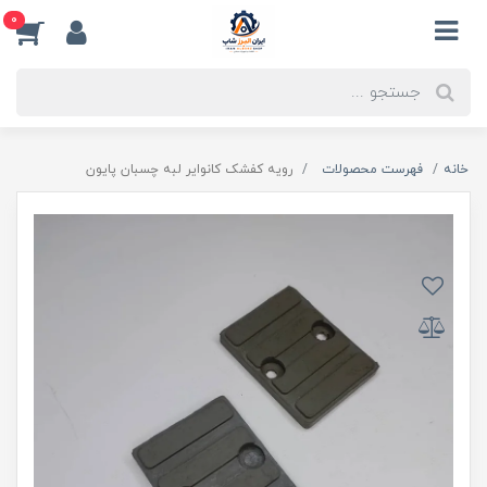
0
خانه
فهرست محصولات
رویه کفشک کانوایر لبه چسبان پایون