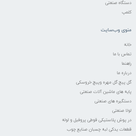
دستگاه صنعتی
کلمپ
منوی وب‌سایت
خانه
تماس با ما
راهنما
درباره ما
گل پیچ گل مهره وپیچ خروسکی
پایه های ماشین آلات صنعتی
دستگیره های صنعتی
لولا صنعتی
در پوش پلاستیکی قوطی پروفیل و لوله
قطعات یدکی لبه چسبان صنایع چوب