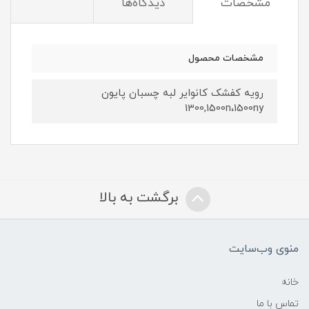
مشخصات
دیدگاه‌ها
مشخصات محصول
رویه کفشک کانوایر لبه چسبان پایون
1300,1500n،1500ny
برگشت به بالا
منوی وب‌سایت
خانه
تماس با ما