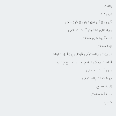
راهنما
درباره ما
گل پیچ گل مهره وپیچ خروسکی
پایه های ماشین آلات صنعتی
دستگیره های صنعتی
لولا صنعتی
در پوش پلاستیکی قوطی پروفیل و لوله
قطعات یدکی لبه چسبان صنایع چوب
یراق آلات صنعتی
چرخ دنده پلاستیکی
زاویه سنج
دستگاه صنعتی
کلمپ