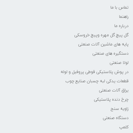
تماس با ما
راهنما
درباره ما
گل پیچ گل مهره وپیچ خروسکی
پایه های ماشین آلات صنعتی
دستگیره های صنعتی
لولا صنعتی
در پوش پلاستیکی قوطی پروفیل و لوله
قطعات یدکی لبه چسبان صنایع چوب
یراق آلات صنعتی
چرخ دنده پلاستیکی
زاویه سنج
دستگاه صنعتی
کلمپ