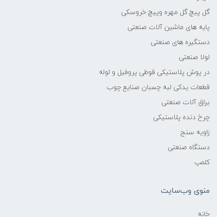
گل پیچ گل مهره وپیچ خروسکی
پایه های ماشین آلات صنعتی
دستگیره های صنعتی
لولا صنعتی
در پوش پلاستیکی قوطی پروفیل و لوله
قطعات یدکی لبه چسبان صنایع چوب
یراق آلات صنعتی
چرخ دنده پلاستیکی
زاویه سنج
دستگاه صنعتی
کلمپ
منوی وب‌سایت
خانه