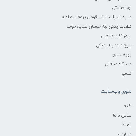
لولا صنعتی
در پوش پلاستیکی قوطی پروفیل و لوله
قطعات یدکی لبه چسبان صنایع چوب
یراق آلات صنعتی
چرخ دنده پلاستیکی
زاویه سنج
دستگاه صنعتی
کلمپ
منوی وب‌سایت
خانه
تماس با ما
راهنما
درباره ما