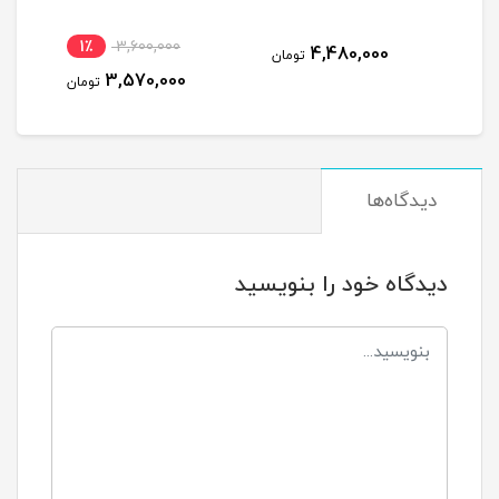
1٪
3,600,000
2
4,480,000
تومان
3,570,000
مان
تومان
دیدگاه‌ها
دیدگاه خود را بنویسید