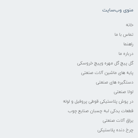
منوی وب‌سایت
خانه
تماس با ما
راهنما
درباره ما
گل پیچ گل مهره وپیچ خروسکی
پایه های ماشین آلات صنعتی
دستگیره های صنعتی
لولا صنعتی
در پوش پلاستیکی قوطی پروفیل و لوله
قطعات یدکی لبه چسبان صنایع چوب
یراق آلات صنعتی
چرخ دنده پلاستیکی