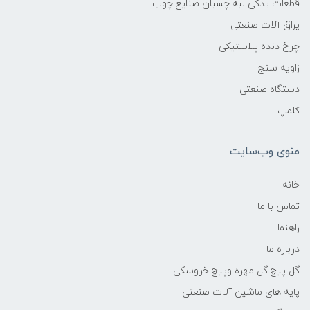
قطعات یدکی لبه چسبان صنایع چوب
یراق آلات صنعتی
چرخ دنده پلاستیکی
زاویه سنج
دستگاه صنعتی
کلمپ
منوی وب‌سایت
خانه
تماس با ما
راهنما
درباره ما
گل پیچ گل مهره وپیچ خروسکی
پایه های ماشین آلات صنعتی