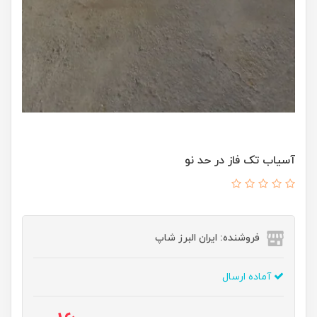
آسیاب تک فاز در حد نو
فروشنده: ایران البرز شاپ
آماده ارسال