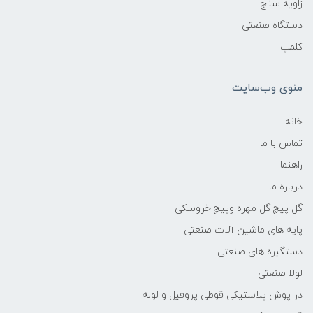
زاویه سنج
دستگاه صنعتی
کلمپ
منوی وب‌سایت
خانه
تماس با ما
راهنما
درباره ما
گل پیچ گل مهره وپیچ خروسکی
پایه های ماشین آلات صنعتی
دستگیره های صنعتی
لولا صنعتی
در پوش پلاستیکی قوطی پروفیل و لوله