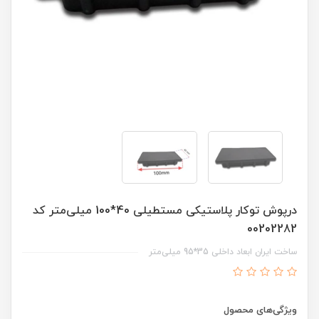
درپوش توکار پلاستیکی مستطیلی 40*100 میلی‌متر کد
00202282
ساخت ایران ابعاد داخلی 35*95 میلی‌متر
ویژگی‌های محصول