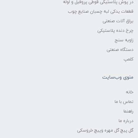
در پوش پلاستیکی قوطی پروفیل و لوله
قطعات یدکی لبه چسبان صنایع چوب
یراق آلات صنعتی
چرخ دنده پلاستیکی
زاویه سنج
دستگاه صنعتی
کلمپ
منوی وب‌سایت
خانه
تماس با ما
راهنما
درباره ما
گل پیچ گل مهره وپیچ خروسکی