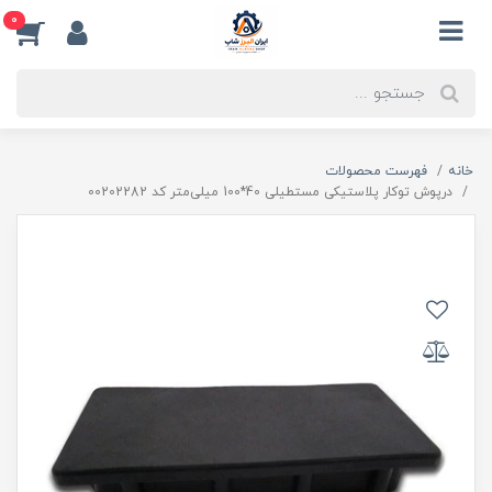
0
خانه
فهرست محصولات
درپوش توکار پلاستیکی مستطیلی 40*100 میلی‌متر کد 00202282