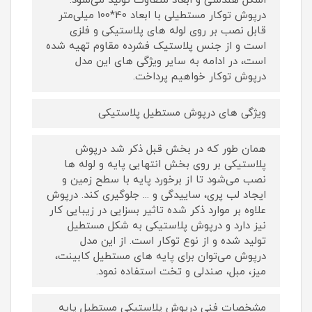
اشکل هندسی و ابعاد متفاوت تولید می‌شود.
درپوش توکار مستطیلی با ابعاد 40*100 میلی‌متر
قابل نصب بر روی لوله های پلاستیکی و فلزی
است و از جنس پلاستیک فشرده مقاوم تهیه شده
است، در ادامه به سایر ویژگی های این مدل
درپوش توکار خواهیم پرداخت.
ویژگی های درپوش مستطیل پلاستیکی
همان طور که در بخش قبل ذکر شد درپوش
پلاستیکی بر روی بخش انتهایی پایه و لوله ها
نصب می‌شود تا از برخورد پایه با سطح زمین و
ایجاد لب پری، ساییدگی و ... جلوگیری کند. درپوش
علاوه بر موارد ذکر شده تاثیر بسزایی در زیبایی کار
نیز دارد و درپوش پلاستیکی به شکل مستطیل
تولید شده و از نوع توکار است. از این مدل
درپوش می‌توان برای پایه های مستطیل کابینت،
میز، مبل، صندلی و تخت استفاده نمود.
مشخصات فنی درپوش پلاستیکی مستطیل پایه