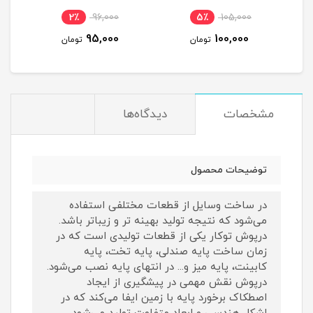
6٪
96,000
2٪
96,000
5
91,000
95,000
مان
تومان
تومان
مشخصات
دیدگاه‌ها
توضیحات محصول
در ساخت وسایل از قطعات مختلفی استفاده
می‌شود که نتیجه تولید بهینه تر و زیباتر باشد.
درپوش توکار یکی از قطعات تولیدی است که در
زمان ساخت پایه صندلی، پایه تخت، پایه
کابینت، پایه میز و... در انتهای پایه نصب می‌شود.
درپوش نقش مهمی در پیشگیری از ایجاد
اصطکاک برخورد پایه با زمین ایفا می‌کند که در