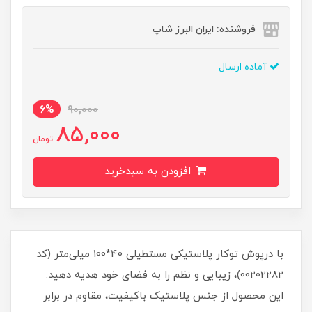
فروشنده: ایران البرز شاپ
آماده ارسال
6%
90,000
85,000
تومان
افزودن به سبدخرید
با درپوش توکار پلاستیکی مستطیلی 40*100 میلی‌متر (کد
00202282)، زیبایی و نظم را به فضای خود هدیه دهید.
این محصول از جنس پلاستیک باکیفیت، مقاوم در برابر