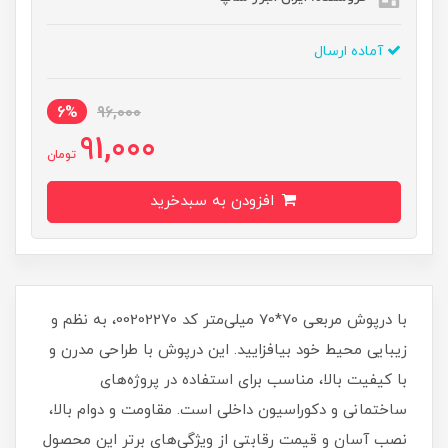
آماده ارسال
6%
96,000
91,000
تومان
افزودن به سبدخرید
با درپوش مربعی 70*70 میلی‌متر کد 00202270، به نظم و
زیبایی محیط خود بیافزایید. این درپوش با طراحی مدرن و
با کیفیت بالا، مناسب برای استفاده در پروژه‌های
ساختمانی و دکوراسیون داخلی است. مقاومت و دوام بالا،
نصب آسان و قیمت رقابتی از ویژگی‌های برتر این محصول