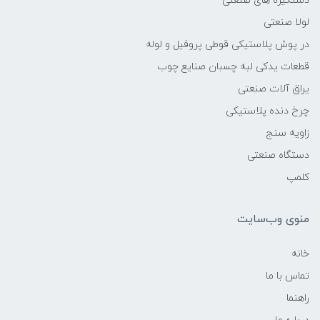
دستگیره های صنعتی
لولا صنعتی
در پوش پلاستیکی قوطی پروفیل و لوله
قطعات یدکی لبه چسبان صنایع چوب
یراق آلات صنعتی
چرخ دنده پلاستیکی
زاویه سنج
دستگاه صنعتی
کلمپ
منوی وب‌سایت
خانه
تماس با ما
راهنما