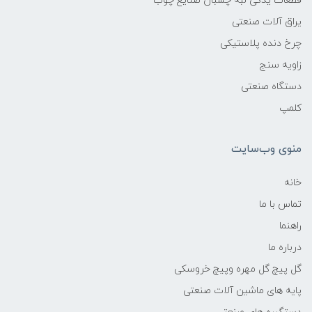
قطعات یدکی لبه چسبان صنایع چوب
یراق آلات صنعتی
چرخ دنده پلاستیکی
زاویه سنج
دستگاه صنعتی
کلمپ
منوی وب‌سایت
خانه
تماس با ما
راهنما
درباره ما
گل پیچ گل مهره وپیچ خروسکی
پایه های ماشین آلات صنعتی