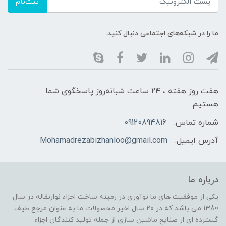
ثبت‌نام
ما را در شبکه‌های اجتماعی دنبال کنید:
هفت روز هفته ، ۲۴ ساعت شبانه‌روز پاسخگوی شما
هستیم
شماره تماس:
09120894816
آدرس ایمیل:
Mohamadrezabizhanloo@gmail.com
درباره ما
یکی از موفقیت های ما نوآوری در زمینه ساخت اجزاء نوارنقاله در سال
1380 می باشد که در ۲۰ سال اخیر محصولات ما به عنوان مرجع طیف
گسترده ای از صنایع ماشین سازی از جمله تولید کنندگان اجزاء