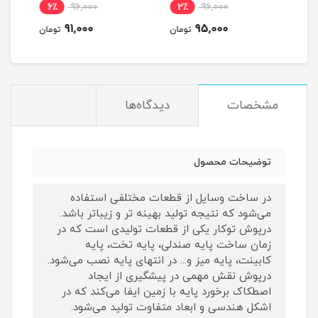
6٪
96,000
2٪
96,000
5
91,000
95,000
مان
تومان
تومان
مشخصات
دیدگاه‌ها
توضیحات محصول
در ساخت وسایل از قطعات مختلفی استفاده
می‌شود که نتیجه تولید بهینه تر و زیباتر باشد.
درپوش توکار یکی از قطعات تولیدی است که در
زمان ساخت پایه صندلی، پایه تخت، پایه
کابینت، پایه میز و... در انتهای پایه نصب می‌شود.
درپوش نقش مهمی در پیشگیری از ایجاد
اصطکاک برخورد پایه با زمین ایفا می‌کند که در
اشکل هندسی و ابعاد متفاوت تولید می‌شود.