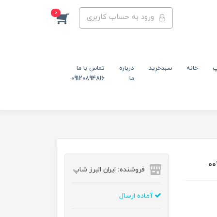
0
ورود به حساب کاربری
پ
خانه
سبدخرید
درباره
تماس با ما
ما
09120894816
فروشنده: ایران البرز شاپ
آماده ارسال