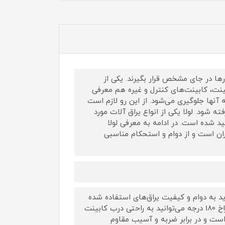
رها در جای مشخص قرار بگیرند. یکی از
نت، کابینت‌های کنترل و غیره هم معرفی
آنها جلوگیری می‌شود. از این رو لازم است
ه شود. لولا یکی از انواع یراق آلات مورد
د شده است. در ادامه به معرفی لولا
 که ساخت کشور ایران است و از دوام و استحکام مناسبی
د به دوام و کیفیت یراق‌های استفاده شده
برای آن نیز توجه داشت. با استفاده از لولا صنعتی آهنی نقره ای چهار سوراخ 180 درجه می‌توانید به راحتی درب کابینت
ز است و در برابر ضربه و آسیب مقاوم