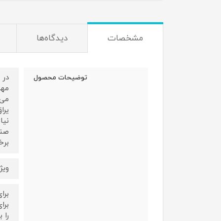
مشخصات
دیدگاه‌ها
در 
توضیحات محصول
مهم
می‌
یرا
نیا
برخ
ویژ
برا
را 