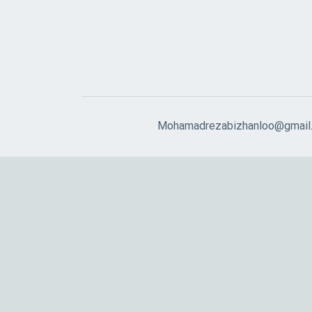
Mohamadrezabizhanloo@gmail