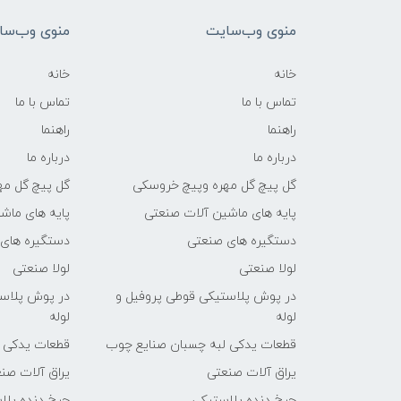
منوی وب‌سایت
منوی وب‌سا
خانه
خانه
تماس با ما
تماس با ما
راهنما
راهنما
درباره ما
درباره ما
گل پیچ گل مهره وپیچ خروسکی
گل پیچ گل مه
پایه های ماشین آلات صنعتی
پایه های ماش
دستگیره های صنعتی
دستگیره های
لولا صنعتی
لولا صنعتی
در پوش پلاستیکی قوطی پروفیل و
در پوش پلاست
لوله
لوله
قطعات یدکی لبه چسبان صنایع چوب
قطعات یدکی 
یراق آلات صنعتی
یراق آلات صن
چرخ دنده پلاستیکی
چرخ دنده پلا