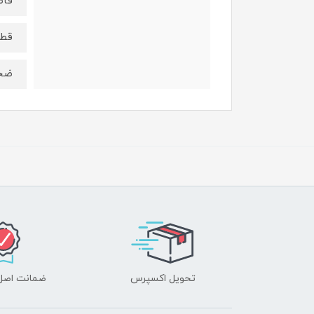
فاصله
قطر سو
ضخامت:
تحویل اکسپرس
ضمانت اصل‌ب