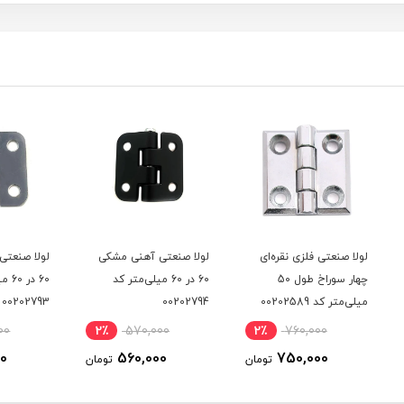
ی
لولا صنعتی آهنی مشکی
لولا صنعتی آهنی نقره ای
لولا 
60 در 60 میلی‌متر کد
60 در 60 میلی‌متر کد
00202794
00202793
میلی‌متر 
2٪
570,000
2٪
570,000
2٪
560,000
560,000
ومان
تومان
تومان