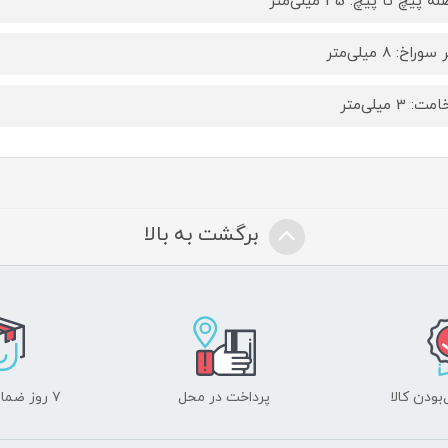
 پیچ تا پیچ: 35 میلی‌متر
راخ: 8 میلی‌متر
 3 ‌میلی‌متر
برگشت به بالا
ودن کالا
پرداخت در محل
۷ روز ضمانت بازگشت