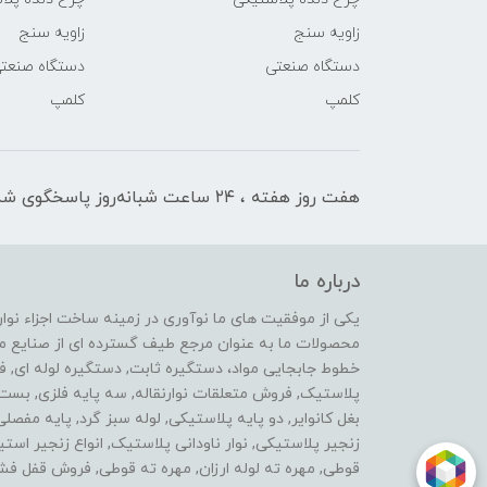
زاویه سنج
زاویه سنج
دستگاه صنعتی
دستگاه صنعت
کلمپ
کلمپ
هفت روز هفته ، ۲۴ ساعت شبانه‌روز پاسخگوی شما هستیم
درباره ما
محصولات ما به عنوان مرجع طیف گسترده ای از صنایع ماشی
خطوط جابجایی مواد، دستگیره ثابت, دستگیره لوله ای, 
پلاستیک, فروش متعلقات نوارنقاله, سه پایه فلزی, ب
بغل کانوایر, دو پایه پلاستیکی, لوله سبز گرد, پایه مفصل
زنجیر پلاستیکی, نوار ناودانی پلاستیک, انواع زنجیر 
قوطی, مهره ته لوله ارزان, مهره ته قوطی, فروش قفل فش