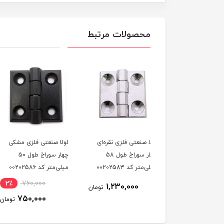
محصولات مرتبط
 صنعتی فلزی نقره‌ای
لولا صنعتی فلزی مشکی
لولا صنعتی فلزی نقره‌ا
چهار سوراخ طول 58
چهار سوراخ طول 50
چهار سوراخ طول 50
متر کد 00202583
میلی‌متر کد 00202586
میلی‌متر کد 00202589
760,000
2٪
760,000
1,230,000
تومان
750,000
750,000
تومان
ت