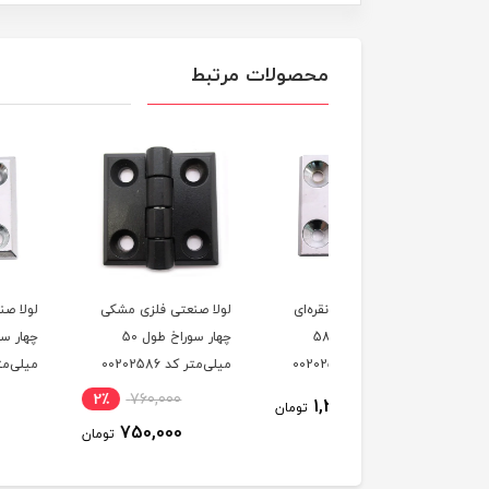
محصولات مرتبط
 صنعتی فلزی نقره‌ای
لولا صنعتی فلزی مشکی
لولا صنعتی فلزی نقره‌ا
چهار سوراخ طول 58
چهار سوراخ طول 50
چهار سوراخ طول 50
متر کد 00202583
میلی‌متر کد 00202586
میلی‌متر کد 00202589
760,000
2٪
760,000
1,230,000
تومان
750,000
750,000
تومان
ت