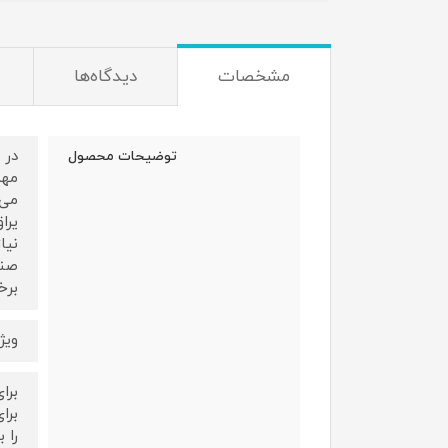
مشخصات
دیدگاه‌ها
در 
توضیحات محصول
مهم
می‌
یرا
نیا
برخ
ویژگ
برا
را 