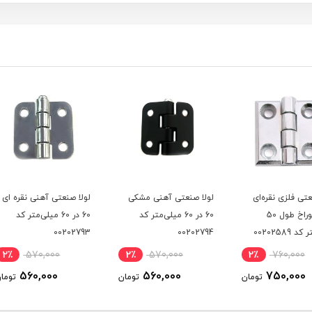
ی
لولا صنعتی آهنی مشکی
لولا صنعتی آهنی نقره ای
لولا 
60 در 60 میلی‌متر کد
60 در 60 میلی‌متر کد
00202794
00202793
میلی‌متر 
2٪
570,000
2٪
570,000
2٪
560,000
560,000
ومان
تومان
تومان