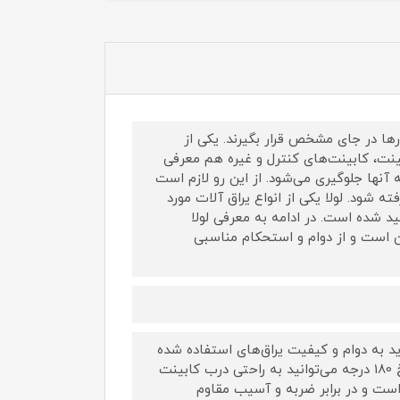
رها در جای مشخص قرار بگیرند. یکی از
نت، کابینت‌های کنترل و غیره هم معرفی
آنها جلوگیری می‌شود. از این رو لازم است
ه شود. لولا یکی از انواع یراق آلات مورد
د شده است. در ادامه به معرفی لولا
ه ساخت کشور ایران است و از دوام و استحکام مناسبی
د به دوام و کیفیت یراق‌های استفاده شده
برای آن نیز توجه داشت. با استفاده از لولا صنعتی فلزی نقره‌ای چهار سوراخ 180 درجه می‌توانید به راحتی درب کابینت
ز است و در برابر ضربه و آسیب مقاوم