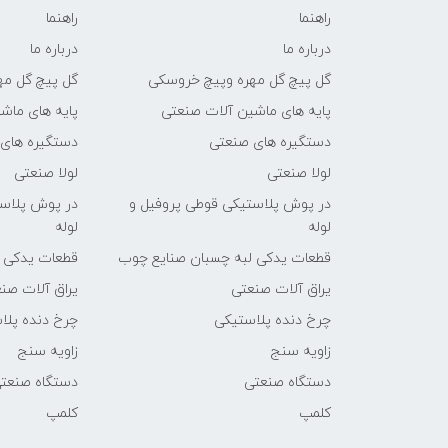
راهنما
راهنما
درباره ما
درباره ما
گل پیچ گل مهره وپیچ خروسکی
گل پیچ گل مه
پایه های ماشین آلات صنعتی
پایه های ماش
دستگیره های صنعتی
دستگیره های
لولا صنعتی
لولا صنعتی
در پوش پلاستیکی قوطی پروفیل و
در پوش پلاست
لوله
لوله
قطعات یدکی لبه چسبان صنایع چوب
قطعات یدکی 
یراق آلات صنعتی
یراق آلات صن
چرخ دنده پلاستیکی
چرخ دنده پلا
زاویه سنج
زاویه سنج
دستگاه صنعتی
دستگاه صنعت
کلمپ
کلمپ