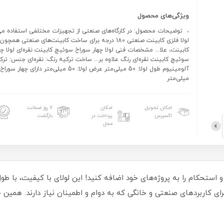
ویژگی‌های محصول
توضیحات محصول: در کارگاه‌های صنعتی از تجهیزات مختلفی استفاده می‌
لولا فلزی کابینت صنعتی 180 درجه برای ساخت کابینت‌های صنعتی ه
کابینت، علا... مشخصات فنی لولا چهار سوراخ سوئیچ کابینت نقره‌ای لولا چه
سوئیچ کابینت نقره‌ای رنگ علاوه بر... ساخت ترکیه رنگ: نقره‌ای جنس: ترک
میلی‌متر
امکان تحویل
امکان
۷ روز ضمانت
اکسپرس
پرداخت در
بازگشت
محل
 برای کاربردهای صنعتی و خانگی که به دوام و اطمینان نیاز دارند. همی