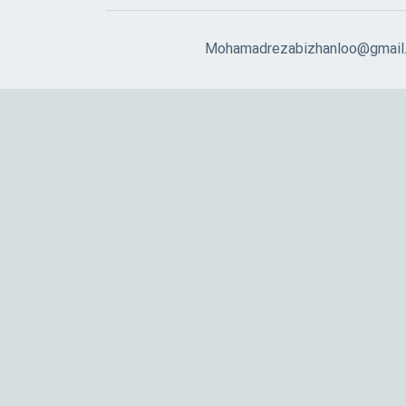
Mohamadrezabizhanloo@gmail