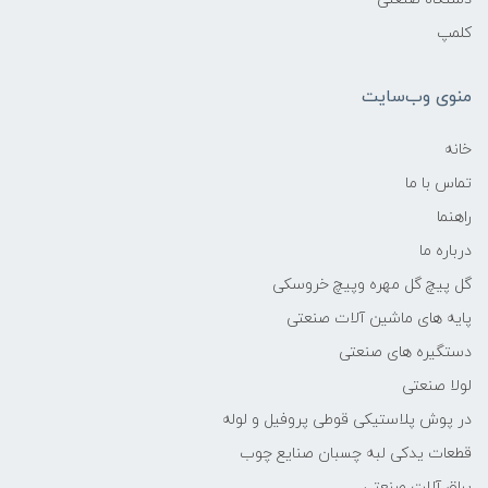
کلمپ
منوی وب‌سایت
خانه
تماس با ما
راهنما
درباره ما
گل پیچ گل مهره وپیچ خروسکی
پایه های ماشین آلات صنعتی
دستگیره های صنعتی
لولا صنعتی
در پوش پلاستیکی قوطی پروفیل و لوله
قطعات یدکی لبه چسبان صنایع چوب
یراق آلات صنعتی