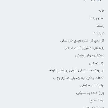
خانه
تماس با ما
راهنما
درباره ما
گل پیچ گل مهره وپیچ خروسکی
پایه های ماشین آلات صنعتی
دستگیره های صنعتی
لولا صنعتی
در پوش پلاستیکی قوطی پروفیل و لوله
قطعات یدکی لبه چسبان صنایع چوب
یراق آلات صنعتی
چرخ دنده پلاستیکی
زاویه سنج
دستگاه صنعتی