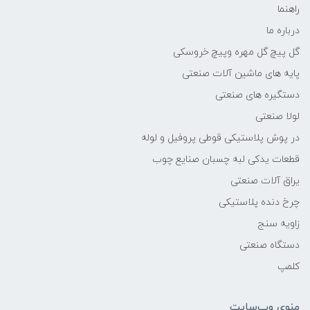
راهنما
درباره ما
گل پیچ گل مهره وپیچ خروسکی
پایه های ماشین آلات صنعتی
دستگیره های صنعتی
لولا صنعتی
در پوش پلاستیکی قوطی پروفیل و لوله
قطعات یدکی لبه چسبان صنایع چوب
یراق آلات صنعتی
چرخ دنده پلاستیکی
زاویه سنج
دستگاه صنعتی
کلمپ
منوی وب‌سایت