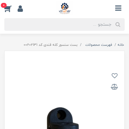
0
خانه
فهرست محصولات
بست سنسور کله قندی کد 00202131