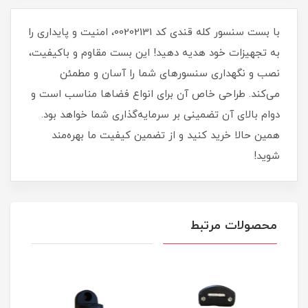
با بست سنسور کله قندی کد 00202131، امنیت و پایداری را
به تجهیزات خود هدیه دهید! این بست مقاوم و باکیفیت،
نصب و نگهداری سنسورهای شما را آسان و مطمئن
می‌کند. طراحی خاص آن برای انواع فضاها مناسب است و
دوام بالای آن تضمینی بر سرمایه‌گذاری شما خواهد بود.
همین حالا خرید کنید و از تضمین کیفیت ما بهره‌مند
شوید!
محصولات مرتبط