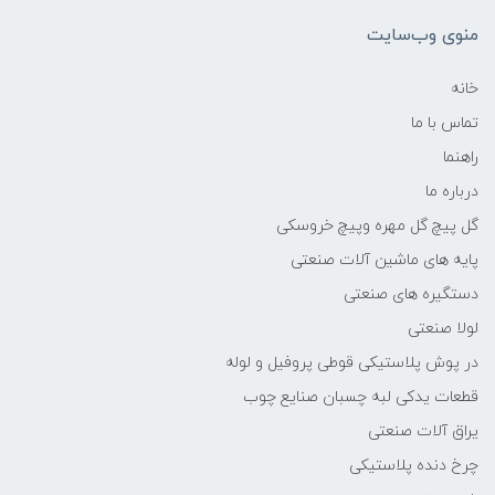
منوی وب‌سایت
خانه
تماس با ما
راهنما
درباره ما
گل پیچ گل مهره وپیچ خروسکی
پایه های ماشین آلات صنعتی
دستگیره های صنعتی
لولا صنعتی
در پوش پلاستیکی قوطی پروفیل و لوله
قطعات یدکی لبه چسبان صنایع چوب
یراق آلات صنعتی
چرخ دنده پلاستیکی