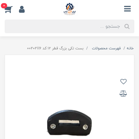
0
خانه
فهرست محصولات
بست تکی بزرگ قطر ۱۲ کد 00202116