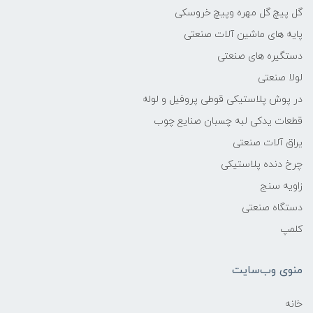
گل پیچ گل مهره وپیچ خروسکی
پایه های ماشین آلات صنعتی
دستگیره های صنعتی
لولا صنعتی
در پوش پلاستیکی قوطی پروفیل و لوله
قطعات یدکی لبه چسبان صنایع چوب
یراق آلات صنعتی
چرخ دنده پلاستیکی
زاویه سنج
دستگاه صنعتی
کلمپ
منوی وب‌سایت
خانه