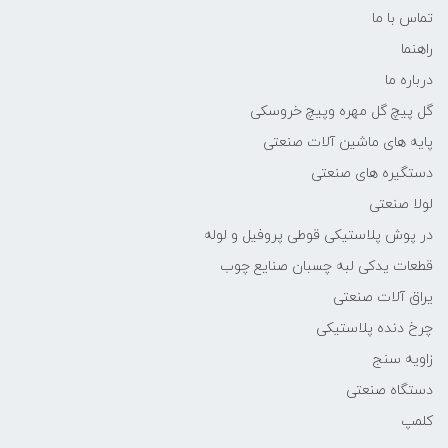
تماس با ما
راهنما
درباره ما
گل پیچ گل مهره وپیچ خروسکی
پایه های ماشین آلات صنعتی
دستگیره های صنعتی
لولا صنعتی
در پوش پلاستیکی قوطی پروفیل و لوله
قطعات یدکی لبه چسبان صنایع چوب
یراق آلات صنعتی
چرخ دنده پلاستیکی
زاویه سنج
دستگاه صنعتی
کلمپ