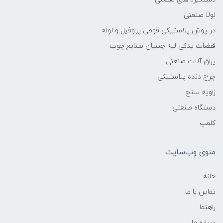
لولا صنعتی
در پوش پلاستیکی قوطی پروفیل و لوله
قطعات یدکی لبه چسبان صنایع چوب
یراق آلات صنعتی
چرخ دنده پلاستیکی
زاویه سنج
دستگاه صنعتی
کلمپ
منوی وب‌سایت
خانه
تماس با ما
راهنما
درباره ما