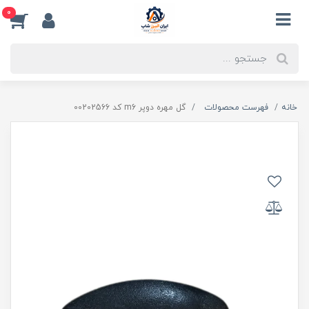
0
خانه
فهرست محصولات
گل مهره دوپر m6 کد 00202566