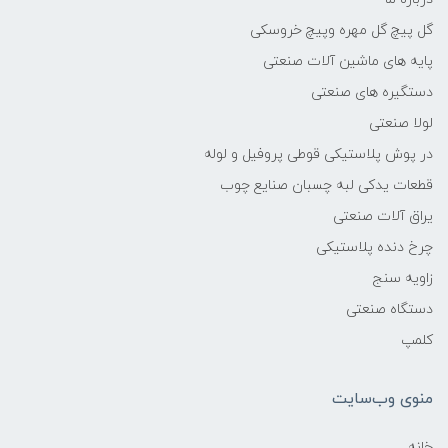
گل پیچ گل مهره وپیچ خروسکی
پایه های ماشین آلات صنعتی
دستگیره های صنعتی
لولا صنعتی
در پوش پلاستیکی قوطی پروفیل و لوله
قطعات یدکی لبه چسبان صنایع چوب
یراق آلات صنعتی
چرخ دنده پلاستیکی
زاویه سنج
دستگاه صنعتی
کلمپ
منوی وب‌سایت
خانه