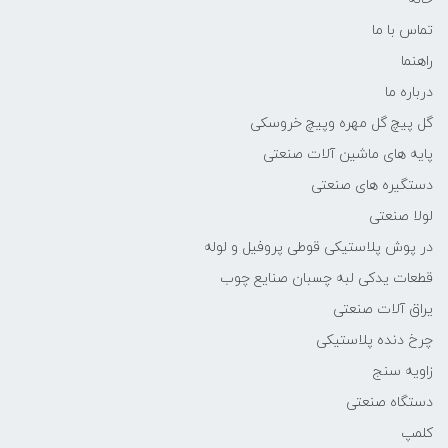
تماس با ما
راهنما
درباره ما
گل پیچ گل مهره وپیچ خروسکی
پایه های ماشین آلات صنعتی
دستگیره های صنعتی
لولا صنعتی
در پوش پلاستیکی قوطی پروفیل و لوله
قطعات یدکی لبه چسبان صنایع چوب
یراق آلات صنعتی
چرخ دنده پلاستیکی
زاویه سنج
دستگاه صنعتی
کلمپ