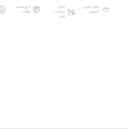
امکان تحویل
امکان
۷ روز ضمانت
اکسپرس
پرداخت در
بازگشت
محل