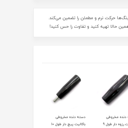
002! طراحی ارگونومیک و کیفیت بالای بلبرینگ‌ها حرکت نرم و مطمئن را تضمین می‌کند.
 همین حالا تهیه کنید و تفاوت را حس کنید!
دنده مخروطی
دسته دنده مخروطی
دسته دنده مخروطی
باکالیت پیچ دار طول 10
باکالیت پیچ دار 11
باکالیت سوراخ دار قطر