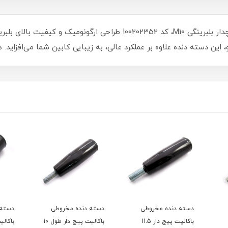
تجربه رانندگی بی‌نظیر با دسته دنده مخروطی پیچدار بلبرینگی M10، کد 02352
این دسته دنده علاوه بر عملکرد عالی، به زیبایی کابین شما می‌افزاید.
دسته دنده مخروطی
دسته دنده مخروطی
دسته 
باکالیت پیچ دار طول 10
باکالیت رزوه دار طول 9