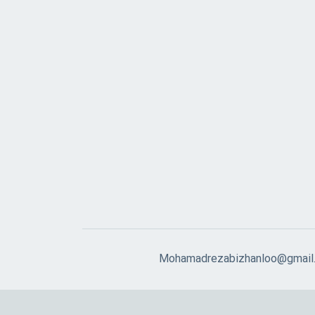
Mohamadrezabizhanloo@gmail