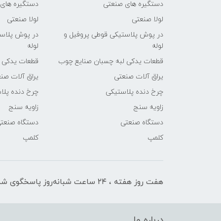
دستگیره های صنعتی
دستگیره های
لولا صنعتی
لولا صنعتی
در پوش پلاستیکی قوطی پروفیل و
در پوش پلاست
لوله
لوله
قطعات یدکی لبه چسبان صنایع چوب
قطعات یدکی 
یراق آلات صنعتی
یراق آلات صن
چرخ دنده پلاستیکی
چرخ دنده پلا
زاویه سنج
زاویه سنج
دستگاه صنعتی
دستگاه صنعت
کلمپ
کلمپ
هفت روز هفته ، ۲۴ ساعت شبانه‌روز پاسخگوی شما هستیم
درباره ما