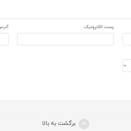
پست الکترونیک
آدرس
برگشت به بالا