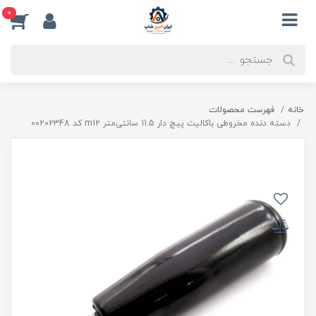
0
خانه
فهرست محصولات
دسته دنده مخروطی باکالیت پیچ دار 11.5 سانتی‌متر m12 کد 00202348