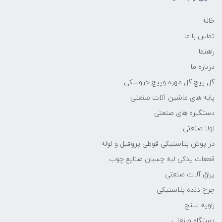
خانه
تماس با ما
راهنما
درباره ما
گل پیچ گل مهره وپیچ خروسکی
پایه های ماشین آلات صنعتی
دستگیره های صنعتی
لولا صنعتی
در پوش پلاستیکی قوطی پروفیل و لوله
قطعات یدکی لبه چسبان صنایع چوب
یراق آلات صنعتی
چرخ دنده پلاستیکی
زاویه سنج
دستگاه صنعتی