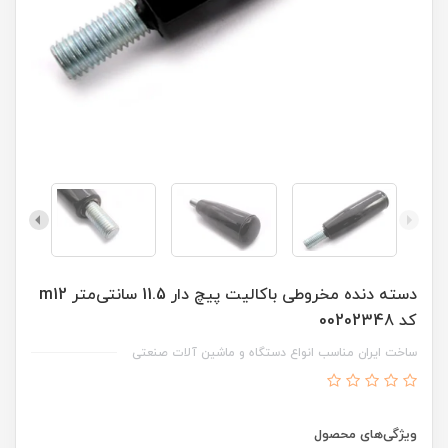
دسته دنده مخروطی باکالیت پیچ دار 11.5 سانتی‌متر m12
کد 00202348
ساخت ایران مناسب انواع دستگاه و ماشین آلات صنعتی
ویژگی‌های محصول