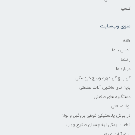
کلمپ
منوی وب‌سایت
خانه
تماس با ما
راهنما
درباره ما
گل پیچ گل مهره وپیچ خروسکی
پایه های ماشین آلات صنعتی
دستگیره های صنعتی
لولا صنعتی
در پوش پلاستیکی قوطی پروفیل و لوله
قطعات یدکی لبه چسبان صنایع چوب
یراق آلات صنعتی