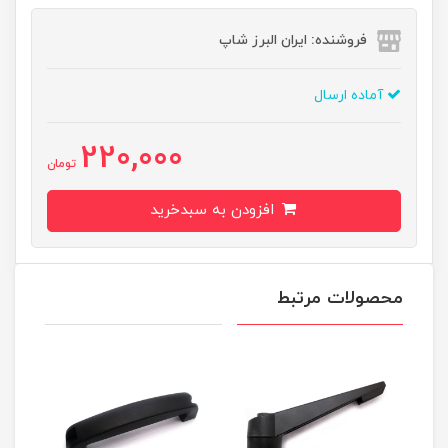
فروشنده: ایران البرز شاپ
آماده ارسال
220,000
تومان
افزودن به سبدخرید
محصولات مرتبط