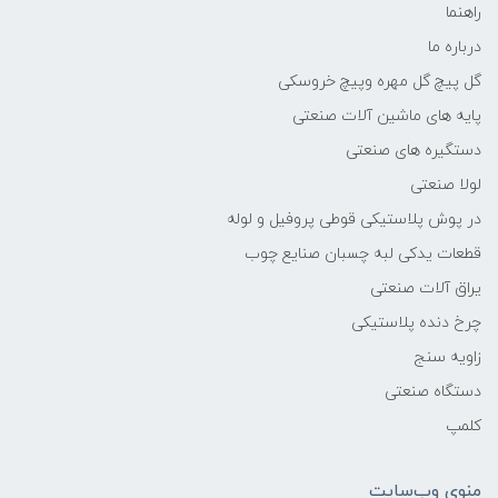
راهنما
درباره ما
گل پیچ گل مهره وپیچ خروسکی
پایه های ماشین آلات صنعتی
دستگیره های صنعتی
لولا صنعتی
در پوش پلاستیکی قوطی پروفیل و لوله
قطعات یدکی لبه چسبان صنایع چوب
یراق آلات صنعتی
چرخ دنده پلاستیکی
زاویه سنج
دستگاه صنعتی
کلمپ
منوی وب‌سایت