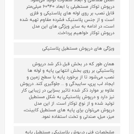
اشکل هندسی و ابعاد متفاوت تولید می‌شود.
درپوش توکار مستطیلی با ابعاد 40*60 میلی‌متر
قابل نصب بر روی لوله های پلاستیکی و فلزی
است و از جنس پلاستیک فشرده مقاوم تهیه شده
است، در ادامه به سایر ویژگی های این مدل
درپوش توکار خواهیم پرداخت.
ویژگی های درپوش مستطیل پلاستیکی
همان طور که در بخش قبل ذکر شد درپوش
پلاستیکی بر روی بخش انتهایی پایه و لوله ها
نصب می‌شود تا از برخورد پایه با سطح زمین و
ایجاد لب پری، ساییدگی و ... جلوگیری کند. درپوش
علاوه بر موارد ذکر شده تاثیر بسزایی در زیبایی کار
نیز دارد و درپوش پلاستیکی به شکل مستطیل
تولید شده و از نوع توکار است. از این مدل
درپوش می‌توان برای پایه های مستطیل کابینت،
میز، مبل، صندلی و تخت استفاده نمود.
مشخصات فنی درپوش پلاستیکی مستطیل پایه