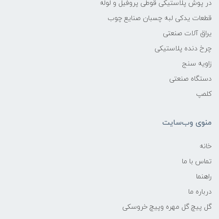
در پوش پلاستیکی قوطی پروفیل و لوله
قطعات یدکی لبه چسبان صنایع چوب
یراق آلات صنعتی
چرخ دنده پلاستیکی
زاویه سنج
دستگاه صنعتی
کلمپ
منوی وب‌سایت
خانه
تماس با ما
راهنما
درباره ما
گل پیچ گل مهره وپیچ خروسکی