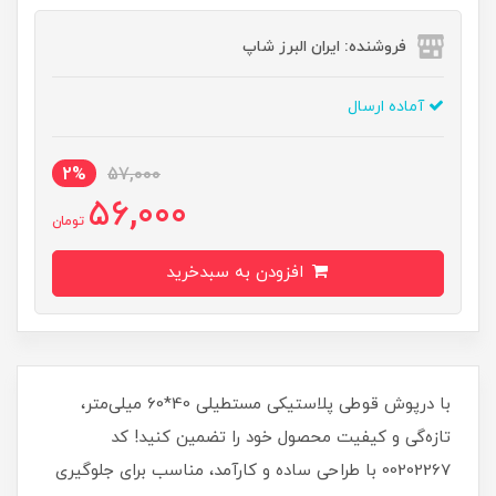
فروشنده: ایران البرز شاپ
آماده ارسال
2%
57,000
56,000
تومان
افزودن به سبدخرید
با درپوش قوطی پلاستیکی مستطیلی 40*60 میلی‌متر،
تازه‌گی و کیفیت محصول خود را تضمین کنید! کد
00202267 با طراحی ساده و کارآمد، مناسب برای جلوگیری