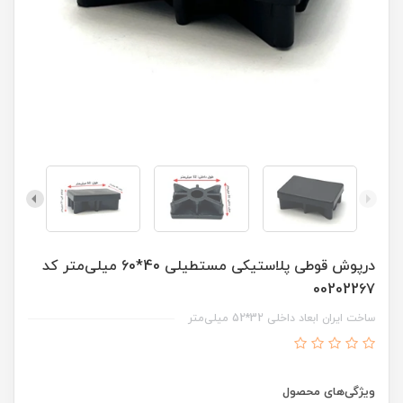
درپوش قوطی پلاستیکی مستطیلی 40*60 میلی‌متر کد
00202267
ساخت ایران ابعاد داخلی 32*52 میلی‌متر
ویژگی‌های محصول