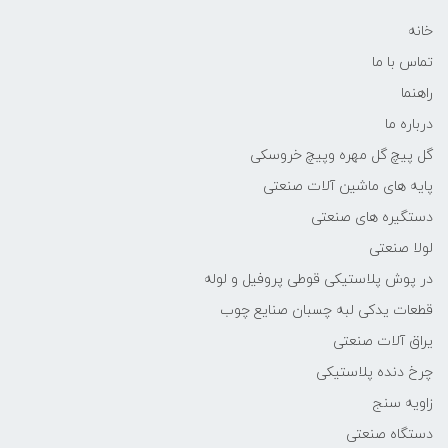
خانه
تماس با ما
راهنما
درباره ما
گل پیچ گل مهره وپیچ خروسکی
پایه های ماشین آلات صنعتی
دستگیره های صنعتی
لولا صنعتی
در پوش پلاستیکی قوطی پروفیل و لوله
قطعات یدکی لبه چسبان صنایع چوب
یراق آلات صنعتی
چرخ دنده پلاستیکی
زاویه سنج
دستگاه صنعتی