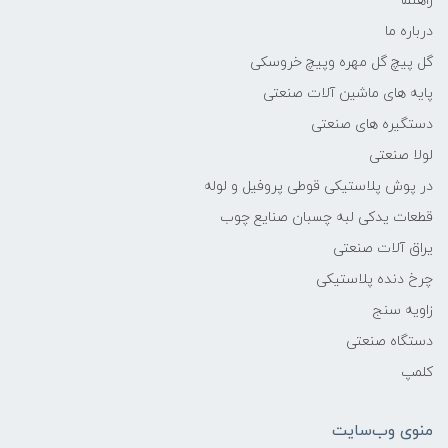
راهنما
درباره ما
گل پیچ گل مهره وپیچ خروسکی
پایه های ماشین آلات صنعتی
دستگیره های صنعتی
لولا صنعتی
در پوش پلاستیکی قوطی پروفیل و لوله
قطعات یدکی لبه چسبان صنایع چوب
یراق آلات صنعتی
چرخ دنده پلاستیکی
زاویه سنج
دستگاه صنعتی
کلمپ
منوی وب‌سایت