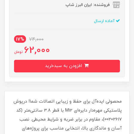
فروشنده: ایران البرز شاپ
آماده ارسال
17%
74,000
62,000
تومان
افزودن به سبدخرید
محصولی ایده‌آل برای حفظ و زیبایی اتصالات شما! درپوش
پلاستیکی مهره‌دار دایره‌ای M12 با قطر 3.8 سانتی‌متر (کد
00202617)، مقاوم در برابر ضربه و شرایط محیطی. نصب
آسان و ماندگاری بالا، انتخابی مناسب برای پروژه‌های