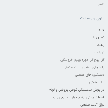
کلمپ
منوی وب‌سایت
خانه
تماس با ما
راهنما
درباره ما
گل پیچ گل مهره وپیچ خروسکی
پایه های ماشین آلات صنعتی
دستگیره های صنعتی
لولا صنعتی
در پوش پلاستیکی قوطی پروفیل و لوله
قطعات یدکی لبه چسبان صنایع چوب
یراق آلات صنعتی