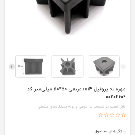
مهره ته پروفیل m14 مربعی 50*50 میلی‌متر کد
00202609
قابل نصب در قسمت ته قوطی و لوله دستگاه‌های صنعتی
ویژگی‌های محصول