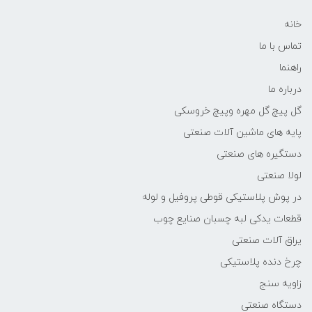
خانه
تماس با ما
راهنما
درباره ما
گل پیچ گل مهره وپیچ خروسکی
پایه های ماشین آلات صنعتی
دستگیره های صنعتی
لولا صنعتی
در پوش پلاستیکی قوطی پروفیل و لوله
قطعات یدکی لبه چسبان صنایع چوب
یراق آلات صنعتی
چرخ دنده پلاستیکی
زاویه سنج
دستگاه صنعتی