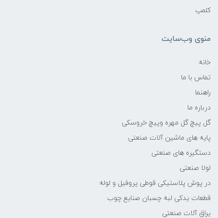
کلمپ
منوی وب‌سایت
خانه
تماس با ما
راهنما
درباره ما
گل پیچ گل مهره وپیچ خروسکی
پایه های ماشین آلات صنعتی
دستگیره های صنعتی
لولا صنعتی
در پوش پلاستیکی قوطی پروفیل و لوله
قطعات یدکی لبه چسبان صنایع چوب
یراق آلات صنعتی