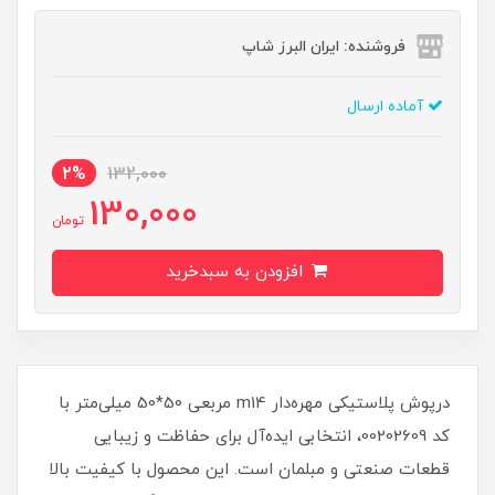
فروشنده: ایران البرز شاپ
آماده ارسال
2%
132,000
130,000
تومان
افزودن به سبدخرید
درپوش پلاستیکی مهره‌دار m14 مربعی 50*50 میلی‌متر با
کد 00202609، انتخابی ایده‌آل برای حفاظت و زیبایی
قطعات صنعتی و مبلمان است. این محصول با کیفیت بالا