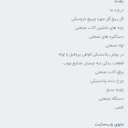
راهنما
درباره ما
گل پیچ گل مهره وپیچ خروسکی
پایه های ماشین آلات صنعتی
دستگیره های صنعتی
لولا صنعتی
در پوش پلاستیکی قوطی پروفیل و لوله
قطعات یدکی لبه چسبان صنایع چوب
یراق آلات صنعتی
چرخ دنده پلاستیکی
زاویه سنج
دستگاه صنعتی
کلمپ
منوی وب‌سایت