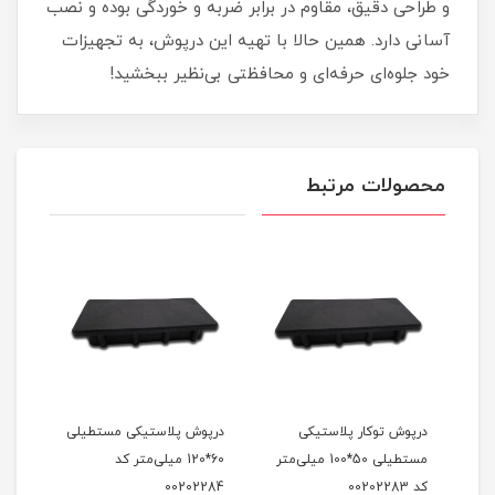
و طراحی دقیق، مقاوم در برابر ضربه و خوردگی بوده و نصب
آسانی دارد. همین حالا با تهیه این درپوش، به تجهیزات
خود جلوه‌ای حرفه‌ای و محافظتی بی‌نظیر ببخشید!
محصولات مرتبط
درپوش توکار پلاستیکی
درپوش پلاستیکی مستطیلی
درپو
 کد
مستطیلی 50*100 میلی‌متر
60*120 میلی‌متر کد
کد 00202283
00202284
2259