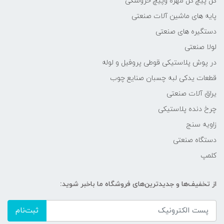
گل پیچ گل مهره وپیچ خروسکی
پایه های ماشین آلات صنعتی
دستگیره های صنعتی
لولا صنعتی
در پوش پلاستیکی قوطی پروفیل و لوله
قطعات یدکی لبه چسبان صنایع چوب
یراق آلات صنعتی
چرخ دنده پلاستیکی
زاویه سنج
دستگاه صنعتی
کلمپ
از تخفیف‌ها و جدیدترین‌های فروشگاه ما باخبر شوید:
ثبت‌نام