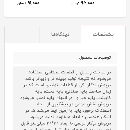
91,000
95,000
مان
تومان
تومان
مشخصات
دیدگاه‌ها
توضیحات محصول
در ساخت وسایل از قطعات مختلفی استفاده
می‌شود که نتیجه تولید بهینه تر و زیباتر باشد.
درپوش توکار یکی از قطعات تولیدی است که در
زمان ساخت پایه صندلی، پایه تخت، پایه
کابینت، پایه میز و... در انتهای پایه نصب می‌شود.
درپوش نقش مهمی در پیشگیری از ایجاد
اصطکاک برخورد پایه با زمین ایفا می‌کند که در
اشکل هندسی و ابعاد متفاوت تولید می‌شود.
درپوش توکار مربعی با ابعاد 30*30 میلی‌متر قابل
نصب بر روی لوله های پلاستیکی و فلزی است و از