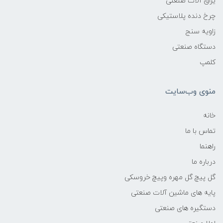
یراق آلات صنعتی
چرخ دنده پلاستیکی
زاویه سنج
دستگاه صنعتی
کلمپ
منوی وب‌سایت
خانه
تماس با ما
راهنما
درباره ما
گل پیچ گل مهره وپیچ خروسکی
پایه های ماشین آلات صنعتی
دستگیره های صنعتی