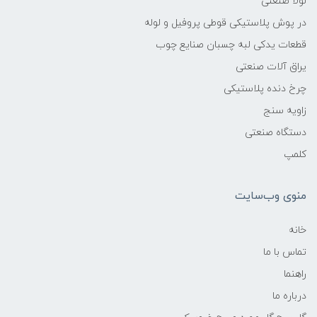
لولا صنعتی
در پوش پلاستیکی قوطی پروفیل و لوله
قطعات یدکی لبه چسبان صنایع چوب
یراق آلات صنعتی
چرخ دنده پلاستیکی
زاویه سنج
دستگاه صنعتی
کلمپ
منوی وب‌سایت
خانه
تماس با ما
راهنما
درباره ما