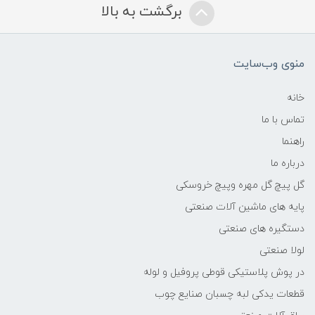
برگشت به بالا
منوی وب‌سایت
خانه
تماس با ما
راهنما
درباره ما
گل پیچ گل مهره وپیچ خروسکی
پایه های ماشین آلات صنعتی
دستگیره های صنعتی
لولا صنعتی
در پوش پلاستیکی قوطی پروفیل و لوله
قطعات یدکی لبه چسبان صنایع چوب