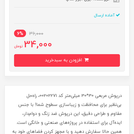
آماده ارسال
6%
36,000
34,000
تومان
افزودن به سبدخرید
درپوش مربعی 30*30 میلی‌متر کد 00202271، راه‌حل
بی‌نظیر برای محافظت و زیباسازی سطوح شما! با جنس
مقاوم و طراحی دقیق، این درپوش ضد زنگ و دوام‌دار،
ایده‌آل برای استفاده در پروژه‌های صنعتی و خانگی است.
همین حالا سفارش دهید و با مجهز کردن فضاهای خود به