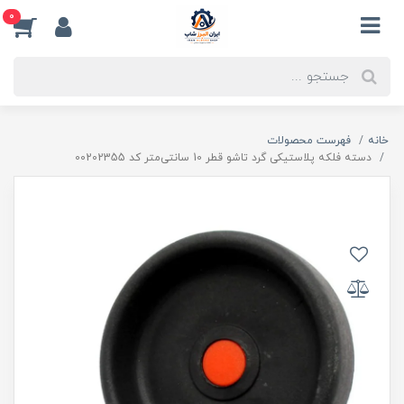
0
خانه
فهرست محصولات
دسته فلکه پلاستیکی گرد تاشو قطر 10 سانتی‌متر کد 00202355