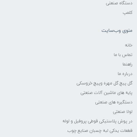
دستگاه صنعتی
کلمپ
منوی وب‌سایت
خانه
تماس با ما
راهنما
درباره ما
گل پیچ گل مهره وپیچ خروسکی
پایه های ماشین آلات صنعتی
دستگیره های صنعتی
لولا صنعتی
در پوش پلاستیکی قوطی پروفیل و لوله
قطعات یدکی لبه چسبان صنایع چوب