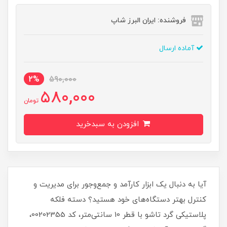
فروشنده: ایران البرز شاپ
آماده ارسال
2%
590,000
580,000
تومان
افزودن به سبدخرید
آیا به دنبال یک ابزار کارآمد و جمع‌وجور برای مدیریت و
کنترل بهتر دستگاه‌های خود هستید؟ دسته فلکه
پلاستیکی گرد تاشو با قطر 10 سانتی‌متر، کد 00202355،