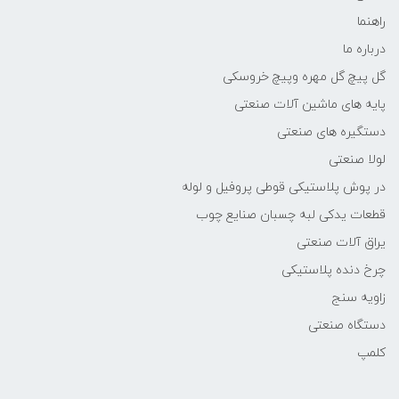
راهنما
درباره ما
گل پیچ گل مهره وپیچ خروسکی
پایه های ماشین آلات صنعتی
دستگیره های صنعتی
لولا صنعتی
در پوش پلاستیکی قوطی پروفیل و لوله
قطعات یدکی لبه چسبان صنایع چوب
یراق آلات صنعتی
چرخ دنده پلاستیکی
زاویه سنج
دستگاه صنعتی
کلمپ