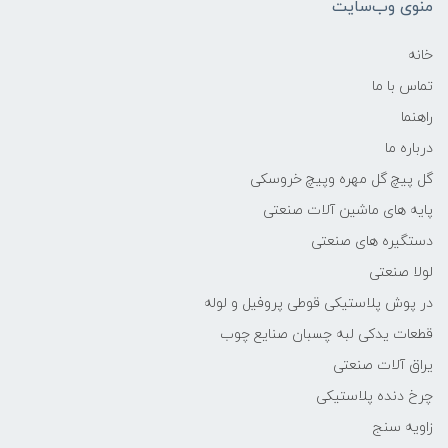
منوی وب‌سایت
خانه
تماس با ما
راهنما
درباره ما
گل پیچ گل مهره وپیچ خروسکی
پایه های ماشین آلات صنعتی
دستگیره های صنعتی
لولا صنعتی
در پوش پلاستیکی قوطی پروفیل و لوله
قطعات یدکی لبه چسبان صنایع چوب
یراق آلات صنعتی
چرخ دنده پلاستیکی
زاویه سنج