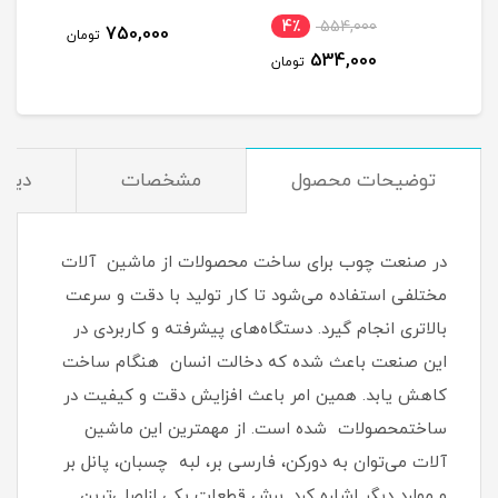
نام
4٪
554,000
1,0
750,000
تومان
534,000
مان
تومان
توضیحات محصول
مشخصات
دیدگ
در صنعت چوب برای ساخت محصولات از ماشین آلات
مختلفی استفاده می‌شود تا کار تولید با دقت و سرعت
بالاتری انجام گیرد. دستگاه‌های پیشرفته و کاربردی در
این صنعت باعث شده که دخالت انسان هنگام ساخت
کاهش یابد. همین امر باعث افزایش دقت و کیفیت در
ساختمحصولات شده است. از مهمترین این ماشین
آلات ‌می‌توان به دورکن، فارسی بر، لبه چسبان، پانل بر
و موارد دیگر اشاره کرد. برش قطعات یکی ازاصلی‌ترین