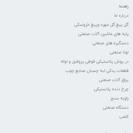
راهنما
درباره ما
گل پیچ گل مهره وپیچ خروسکی
پایه های ماشین آلات صنعتی
دستگیره های صنعتی
لولا صنعتی
در پوش پلاستیکی قوطی پروفیل و لوله
قطعات یدکی لبه چسبان صنایع چوب
یراق آلات صنعتی
چرخ دنده پلاستیکی
زاویه سنج
دستگاه صنعتی
کلمپ