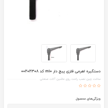
دستگیره اهرمی فلزی پیچ دار m10 کد 00202308
ساخت چین نصب راحت روی ماشین آلات صنعتی
ویژگی‌های محصول