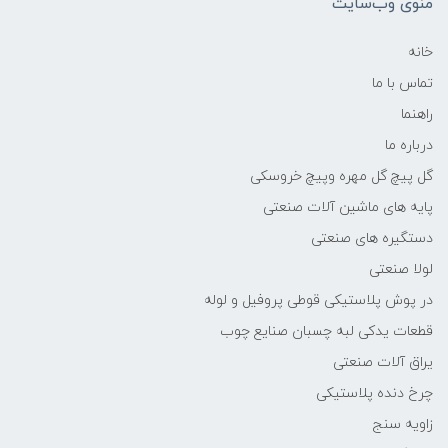
منوی وب‌سایت
خانه
تماس با ما
راهنما
درباره ما
گل پیچ گل مهره وپیچ خروسکی
پایه های ماشین آلات صنعتی
دستگیره های صنعتی
لولا صنعتی
در پوش پلاستیکی قوطی پروفیل و لوله
قطعات یدکی لبه چسبان صنایع چوب
یراق آلات صنعتی
چرخ دنده پلاستیکی
زاویه سنج