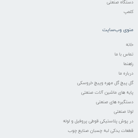
دستگاه صنعتی
کلمپ
منوی وب‌سایت
خانه
تماس با ما
راهنما
درباره ما
گل پیچ گل مهره وپیچ خروسکی
پایه های ماشین آلات صنعتی
دستگیره های صنعتی
لولا صنعتی
در پوش پلاستیکی قوطی پروفیل و لوله
قطعات یدکی لبه چسبان صنایع چوب