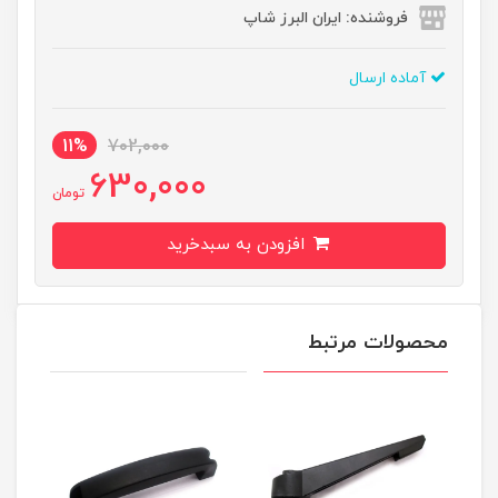
فروشنده: ایران البرز شاپ
آماده ارسال
11%
702,000
630,000
تومان
افزودن به سبدخرید
محصولات مرتبط