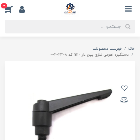
0
خانه
فهرست محصولات
دستگیره اهرمی فلزی پیچ دار m10 کد 00202308