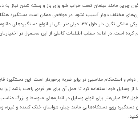
ن چوبی مانند مبلمان تخت خواب شو برای باز و بسته شدن نیاز به دستگ
ا وزن‌های مختلف دچار آسیب نشود. در مواقعی ممکن است دستگیره هنگ
راحتی می‌توان آن را تعویض کرد. دستگیره پلاستیکی مشکی نگین دار طول 137 میلی‌م
م کرده است. در ادامه مطلب اطلاعات کاملی از این محصول در اختیارتان
ام و استحکام مناسبی در برابر ضربه برخوردار است. این دستگیره ق
ا از وسایل خود استفاده کرد تا حمل آن برای هر فردی راحت باشد زیرا
وجود ندارد. دستگیره پلاستیکی مشکی نگین دار طول 137 میلی‌متر برای انواع وسایل در اندازه‌های
ن دستگیره روی دستگاه‌هایی مانند چیلر، هواساز، خنک کننده و غیره، و