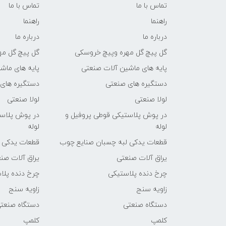
تماس با ما
تماس با ما
راهنما
راهنما
درباره ما
درباره ما
گل پیچ گل مهره وپیچ خروسکی
گل پیچ گل مه
پایه های ماشین آلات صنعتی
پایه های ماش
دستگیره های صنعتی
دستگیره های
لولا صنعتی
لولا صنعتی
در پوش پلاستیکی قوطی پروفیل و
در پوش پلاست
لوله
لوله
قطعات یدکی لبه چسبان صنایع چوب
قطعات یدکی 
یراق آلات صنعتی
یراق آلات صن
چرخ دنده پلاستیکی
چرخ دنده پلا
زاویه سنج
زاویه سنج
دستگاه صنعتی
دستگاه صنعت
کلمپ
کلمپ