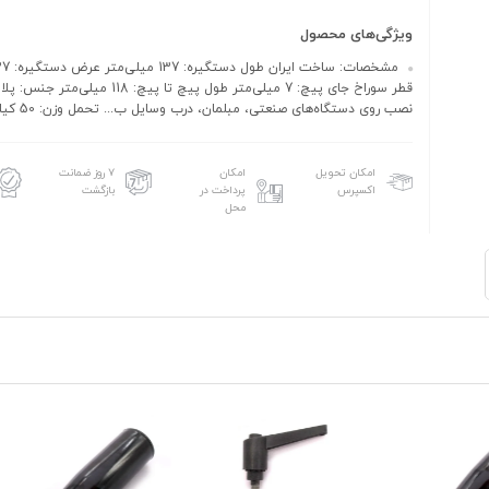
ویژگی‌های محصول
قطر سوراخ جای پیچ: 7 میلی‌متر طول پیچ تا پیچ: 118
نصب روی دستگاه‌های صنعتی، مبلمان، درب وسایل ب... تحمل وزن: 50 کیلوگرم
امکان تحویل
امکان
۷ روز ضمانت
اکسپرس
پرداخت در
بازگشت
محل