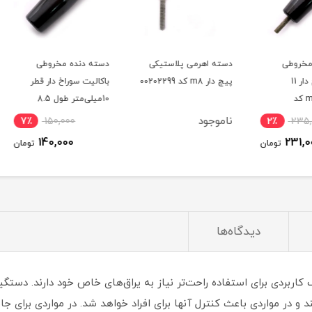
دسته اهرمی پلاستیکی
دسته دنده مخروطی
دسته 
پیچ دار m8 کد 00202299
باکالیت سوراخ دار قطر
10میلی‌متر طول 8.5
سانتی‌متر کد 00202387
کد 00202387
ناموجود
7٪
150,000
2٪
140,000
ومان
تومان
دیدگاه‌ها
اربردی برای استفاده راحت‌تر نیاز به یراق‌های خاص خود دارند. دستگیره
و در مواردی باعث کنترل آنها برای افراد خواهد شد. در مواردی برای جا