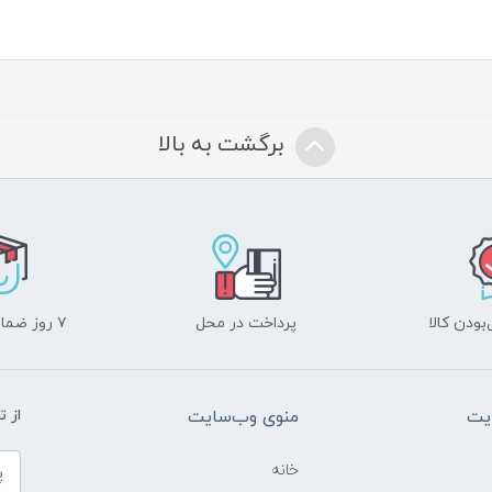
برگشت به بالا
ودن کالا
پرداخت در محل
۷ روز ضمانت بازگشت
یت
منوی وب‌سایت
از 
خانه