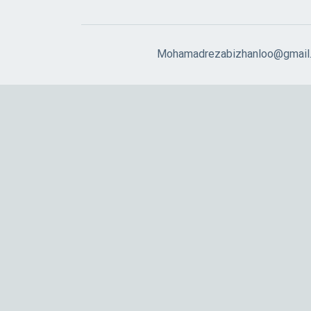
Mohamadrezabizhanloo@gmail