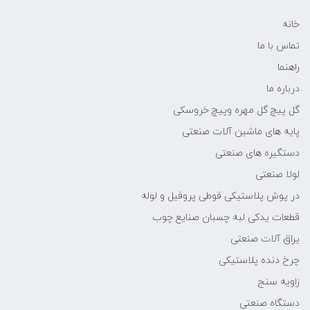
خانه
تماس با ما
راهنما
درباره ما
گل پیچ گل مهره وپیچ خروسکی
پایه های ماشین آلات صنعتی
دستگیره های صنعتی
لولا صنعتی
در پوش پلاستیکی قوطی پروفیل و لوله
قطعات یدکی لبه چسبان صنایع چوب
یراق آلات صنعتی
چرخ دنده پلاستیکی
زاویه سنج
دستگاه صنعتی