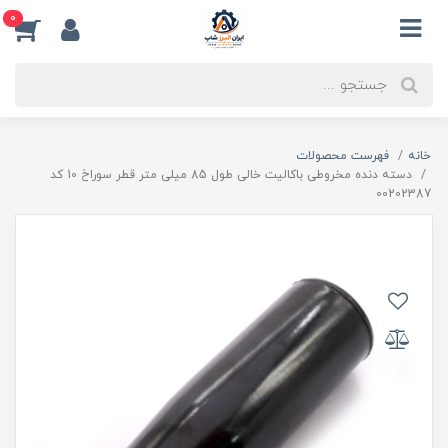
0
خانه
فهرست محصولات
دسته دنده مخروطی باکالیت خالی طول 85 میلی متر قطر سوراخ 10 کد
00202387