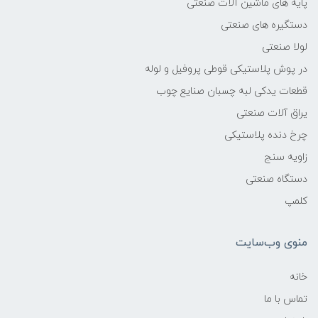
پایه های ماشین آلات صنعتی
دستگیره های صنعتی
لولا صنعتی
در پوش پلاستیکی قوطی پروفیل و لوله
قطعات یدکی لبه چسبان صنایع چوب
یراق آلات صنعتی
چرخ دنده پلاستیکی
زاویه سنج
دستگاه صنعتی
کلمپ
منوی وب‌سایت
خانه
تماس با ما