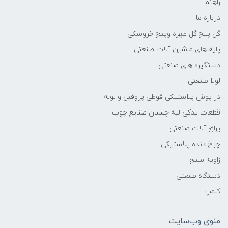
راهنما
درباره ما
گل پیچ گل مهره وپیچ خروسکی
پایه های ماشین آلات صنعتی
دستگیره های صنعتی
لولا صنعتی
در پوش پلاستیکی قوطی پروفیل و لوله
قطعات یدکی لبه چسبان صنایع چوب
یراق آلات صنعتی
چرخ دنده پلاستیکی
زاویه سنج
دستگاه صنعتی
کلمپ
منوی وب‌سایت