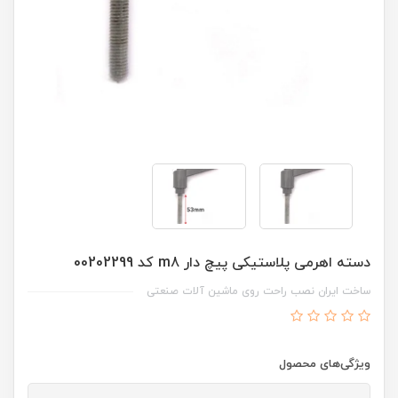
دسته اهرمی پلاستیکی پیچ دار m8 کد 00202299
ساخت ایران نصب راحت روی ماشین آلات صنعتی
ویژگی‌های محصول