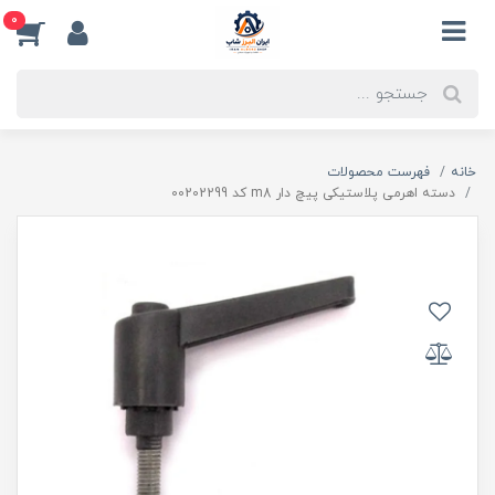
0
خانه
فهرست محصولات
دسته اهرمی پلاستیکی پیچ دار m8 کد 00202299