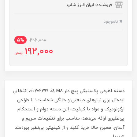
فروشنده: ایران البرز شاپ
ناموجود
5%
202,000
192,000
تومان
دسته اهرمی پلاستیکی پیچ دار M8 کد 00202299، انتخابی
ایده‌آل برای نیازهای صنعتی و خانگی شماست! با طراحی
ارگونومیک و مواد با کیفیت، این دسته دوام و استحکام
بی‌نظیری ارائه می‌دهد. مناسب برای تنظیمات سریع و
آسان. همین حالا خرید کنید و از کیفیتی بی‌نظیر بهره‌مند
شوید!