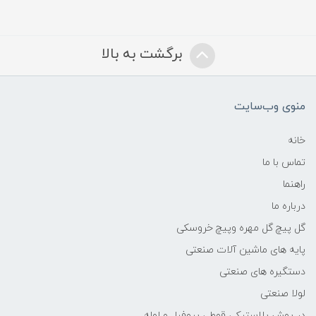
برگشت به بالا
منوی وب‌سایت
خانه
تماس با ما
راهنما
درباره ما
گل پیچ گل مهره وپیچ خروسکی
پایه های ماشین آلات صنعتی
دستگیره های صنعتی
لولا صنعتی
در پوش پلاستیکی قوطی پروفیل و لوله