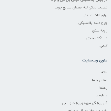
قطعات یدکی لبه چسبان صنایع چوب
یراق آلات صنعتی
چرخ دنده پلاستیکی
زاویه سنج
دستگاه صنعتی
کلمپ
منوی وب‌سایت
خانه
تماس با ما
راهنما
درباره ما
گل پیچ گل مهره وپیچ خروسکی
پایه های ماشین آلات صنعتی