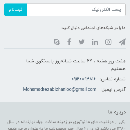
ثبت‌نام
ما را در شبکه‌های اجتماعی دنبال کنید:
هفت روز هفته ، ۲۴ ساعت شبانه‌روز پاسخگوی شما
هستیم
شماره تماس:
09120894816
آدرس ایمیل:
Mohamadrezabizhanloo@gmail.com
درباره ما
یکی از موفقیت های ما نوآوری در زمینه ساخت اجزاء نوارنقاله در سال
1380 می باشد که در ۲۰ سال اخیر محصولات ما به عنوان مرجع طیف