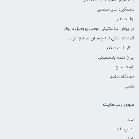
دستگیره های صنعتی
لولا صنعتی
در پوش پلاستیکی قوطی پروفیل و لوله
قطعات یدکی لبه چسبان صنایع چوب
یراق آلات صنعتی
چرخ دنده پلاستیکی
زاویه سنج
دستگاه صنعتی
کلمپ
منوی وب‌سایت
خانه
تماس با ما
راهنما