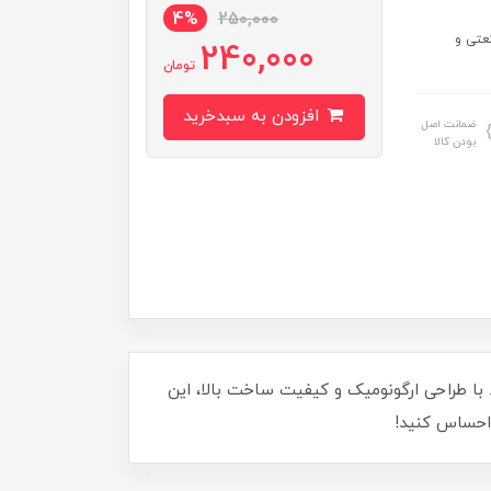
4%
250,000
عتی و
240,000
تومان
افزودن به سبدخرید
ضمانت اصل
بودن کالا
کارهای صنعتی و فنی. با طراحی ارگونومیک و کیفیت ساخت بالا، این
ا احساس کنید!