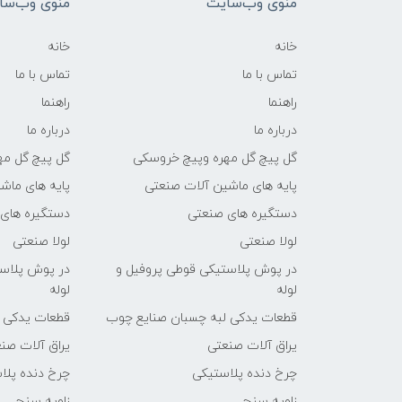
منوی وب‌سایت
منوی وب‌سا
خانه
خانه
تماس با ما
تماس با ما
راهنما
راهنما
درباره ما
درباره ما
گل پیچ گل مهره وپیچ خروسکی
گل پیچ گل مه
پایه های ماشین آلات صنعتی
پایه های ماش
دستگیره های صنعتی
دستگیره های
لولا صنعتی
لولا صنعتی
در پوش پلاستیکی قوطی پروفیل و
در پوش پلاست
لوله
لوله
قطعات یدکی لبه چسبان صنایع چوب
قطعات یدکی 
یراق آلات صنعتی
یراق آلات صن
چرخ دنده پلاستیکی
چرخ دنده پلا
زاویه سنج
زاویه سنج