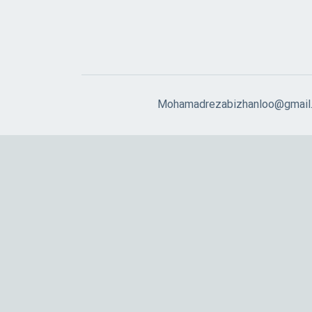
Mohamadrezabizhanloo@gmail