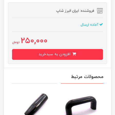
فروشنده: ایران البرز شاپ
آماده ارسال
250,000
تومان
افزودن به سبدخرید
محصولات مرتبط