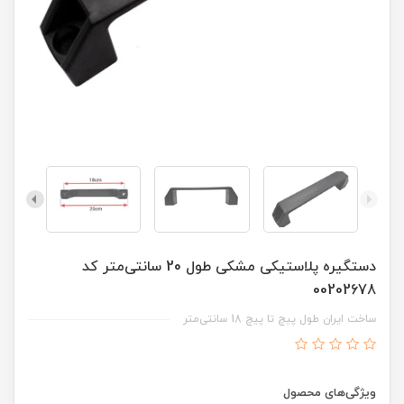
دستگیره پلاستیکی مشکی طول 20 سانتی‌متر کد
00202678
ساخت ایران طول پیچ تا پیچ 18 سانتی‌متر
ویژگی‌های محصول