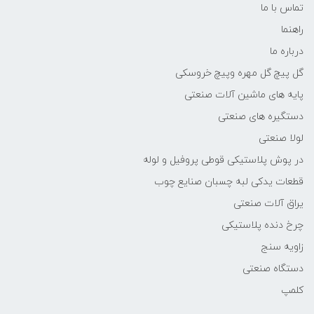
تماس با ما
راهنما
درباره ما
گل پیچ گل مهره وپیچ خروسکی
پایه های ماشین آلات صنعتی
دستگیره های صنعتی
لولا صنعتی
در پوش پلاستیکی قوطی پروفیل و لوله
قطعات یدکی لبه چسبان صنایع چوب
یراق آلات صنعتی
چرخ دنده پلاستیکی
زاویه سنج
دستگاه صنعتی
کلمپ