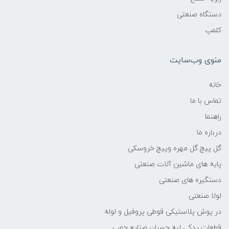
دستگاه صنعتی
کلمپ
منوی وب‌سایت
خانه
تماس با ما
راهنما
درباره ما
گل پیچ گل مهره وپیچ خروسکی
پایه های ماشین آلات صنعتی
دستگیره های صنعتی
لولا صنعتی
در پوش پلاستیکی قوطی پروفیل و لوله
قطعات یدکی لبه چسبان صنایع چوب