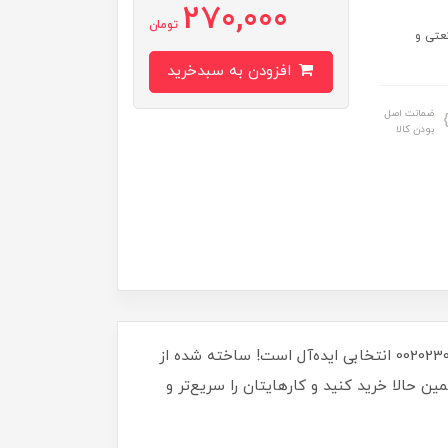
270,000
تومان
عتی و
افزودن به سبدخرید
ضمانت اصل
بودن کالا
آیا به دنبال ابزار کارآمد و بادوام برای پروژه‌های صنعتی یا خانگی خود هستید؟ دسته اهرمی پلاستیکی مهره‌دار M10 کد 00202300 انتخابی ایده‌آل است! ساخته شده از
ین حالا خرید کنید و کارهایتان را سریع‌تر و