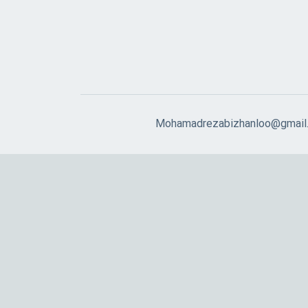
Mohamadrezabizhanloo@gmail