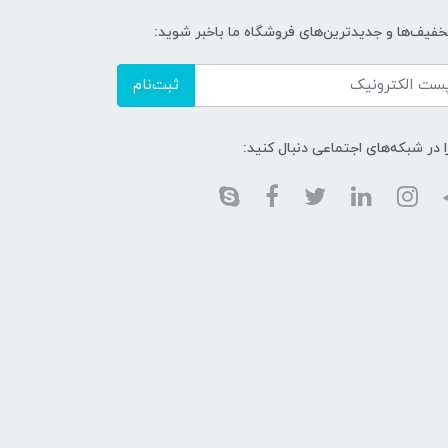
تخفیف‌ها و جدیدترین‌های فروشگاه ما باخبر شوید:
ثبت‌نام
ا در شبکه‌های اجتماعی دنبال کنید: