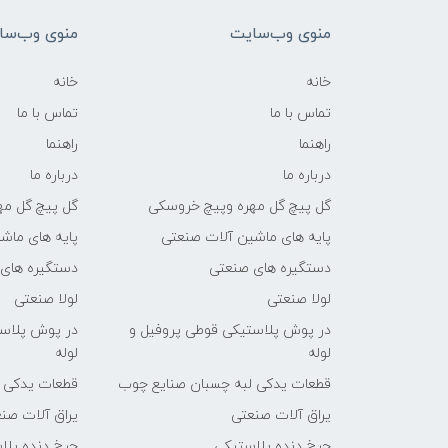
منوی وب‌سایت
منوی وب‌سا
خانه
خانه
تماس با ما
تماس با ما
راهنما
راهنما
درباره ما
درباره ما
گل پیچ گل مهره وپیچ خروسکی
گل پیچ گل مه
پایه های ماشین آلات صنعتی
پایه های ماش
دستگیره های صنعتی
دستگیره های
لولا صنعتی
لولا صنعتی
در پوش پلاستیکی قوطی پروفیل و
در پوش پلاست
لوله
لوله
قطعات یدکی لبه چسبان صنایع چوب
قطعات یدکی 
یراق آلات صنعتی
یراق آلات صن
چرخ دنده پلاستیکی
چرخ دنده پلا