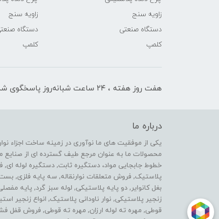
زاویه سنج
زاویه سنج
دستگاه صنعتی
دستگاه صنعت
کلمپ
کلمپ
هفت روز هفته ، ۲۴ ساعت شبانه‌روز پاسخگوی شما هستیم
درباره ما
محصولات ما به عنوان مرجع طیف گسترده ای از صنایع ماشی
خطوط جابجایی مواد، دستگیره ثابت, دستگیره لوله ای, 
پلاستیک, فروش متعلقات نوارنقاله, سه پایه فلزی, ب
بغل کانوایر, دو پایه پلاستیکی, لوله سبز گرد, پایه مفصل
زنجیر پلاستیکی, نوار ناودانی پلاستیک, انواع زنجیر 
قوطی, مهره ته لوله ارزان, مهره ته قوطی, فروش قفل فش